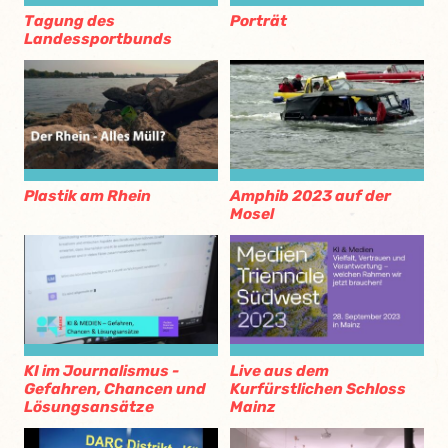
Tagung des
Porträt
Landessportbunds
Plastik am Rhein
Amphib 2023 auf der
Mosel
KI im Journalismus -
Live aus dem
Gefahren, Chancen und
Kurfürstlichen Schloss
Lösungsansätze
Mainz