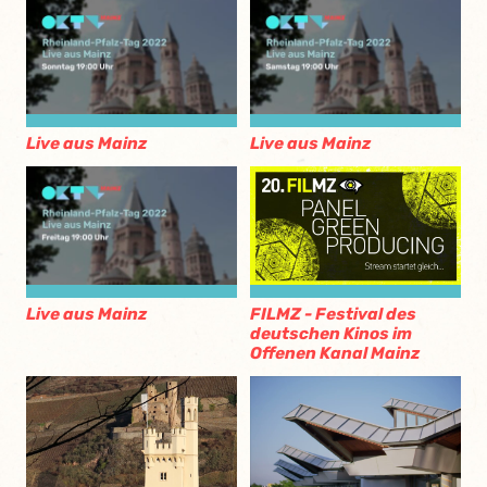
Live aus Mainz
Live aus Mainz
Live aus Mainz
FILMZ - Festival des
deutschen Kinos im
Offenen Kanal Mainz