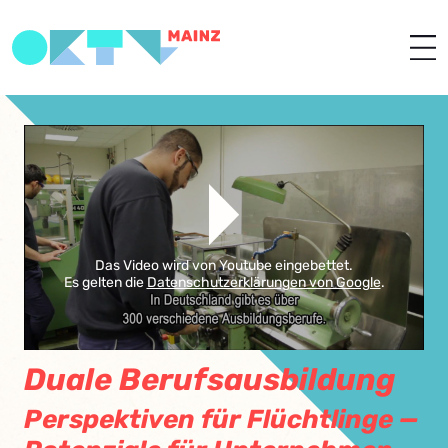
Das Video wird von Youtube eingebettet.
Es gelten die
Datenschutzerklärungen von Google
.
Duale Berufsausbildung
Perspektiven für Flüchtlinge —