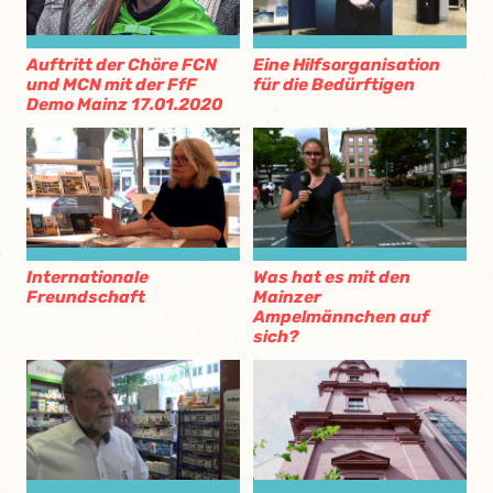
Eine Hilfsorganisation
Auftritt der Chöre FCN
für die Bedürftigen
und MCN mit der FfF
Demo Mainz 17.01.2020
Internationale
Was hat es mit den
Freundschaft
Mainzer
Ampelmännchen auf
sich?