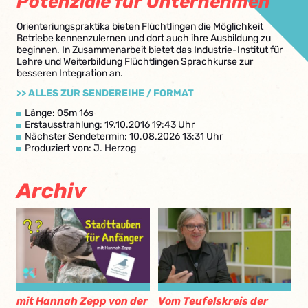
Potenziale für Unternehmen
Orienteriungspraktika bieten Flüchtlingen die Möglichkeit
Betriebe kennenzulernen und dort auch ihre Ausbildung zu
beginnen. In Zusammenarbeit bietet das Industrie-Institut für
Lehre und Weiterbildung Flüchtlingen Sprachkurse zur
besseren Integration an.
>> ALLES ZUR SENDEREIHE / FORMAT
Länge: 05m 16s
Erstausstrahlung: 19.10.2016 19:43 Uhr
Nächster Sendetermin: 10.08.2026 13:31 Uhr
Produziert von: J. Herzog
Archiv
mit Hannah Zepp von der
Vom Teufelskreis der