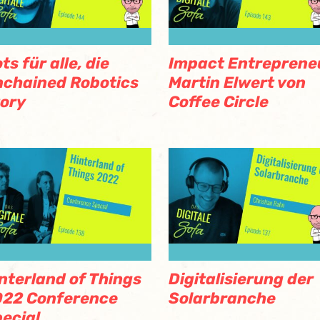
ts für alle, die
Impact Entreprene
chained Robotics
Martin Elwert von
ory
Coffee Circle
nterland of Things
Digitalisierung der
022 Conference
Solarbranche
ecial