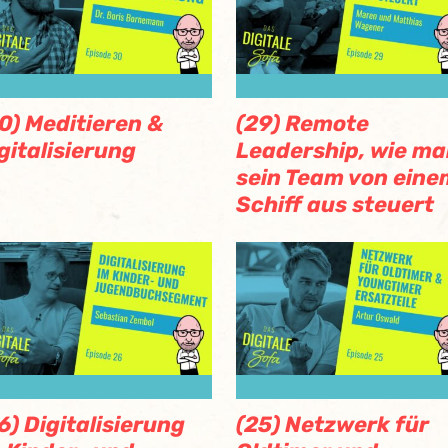
0) Meditieren &
(29) Remote
gitalisierung
Leadership, wie m
sein Team von eine
Schiff aus steuert
6) Digitalisierung
(25) Netzwerk für