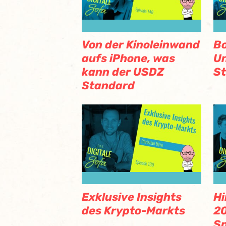
Von der Kinoleinwand
Bo
aufs iPhone, was
Un
kann der USDZ
St
Standard
Exklusive Insights
Hi
des Krypto-Markts
2
Sp