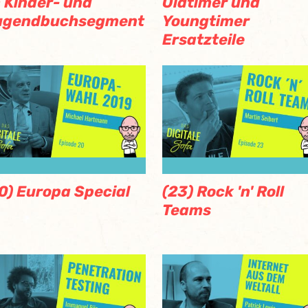
 Kinder- und
Oldtimer und
ugendbuchsegment
Youngtimer
Ersatzteile
0) Europa Special
(23) Rock 'n' Roll
Teams