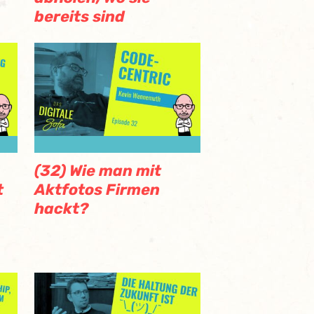
bereits sind
(32) Wie man mit
Aktfotos Firmen
t
hackt?