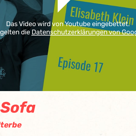
Das Video wird von Youtube eingebettet.
 gelten die
Datenschutzerklärungen von Goo
 Sofa
lterbe