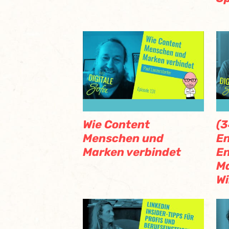
Wie Content
(3
Menschen und
En
Marken verbindet
En
Ma
Wi