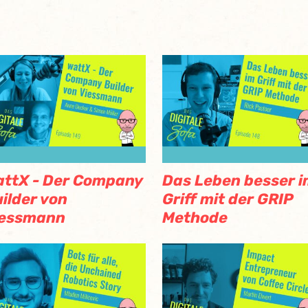
ttX - Der Company
Das Leben besser 
ilder von
Griff mit der GRIP
iessmann
Methode