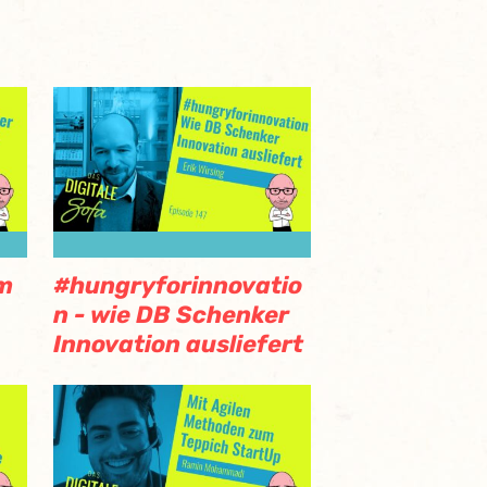
im
#hungryforinnovatio
n - wie DB Schenker
Innovation ausliefert