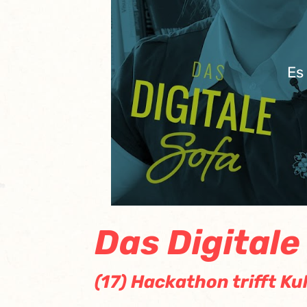
Es
Das Digitale
(17) Hackathon trifft Ku