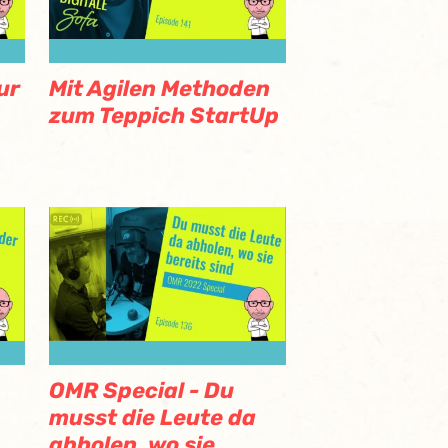
ur
Mit Agilen Methoden
zum Teppich StartUp
OMR Special - Du
musst die Leute da
abholen, wo sie