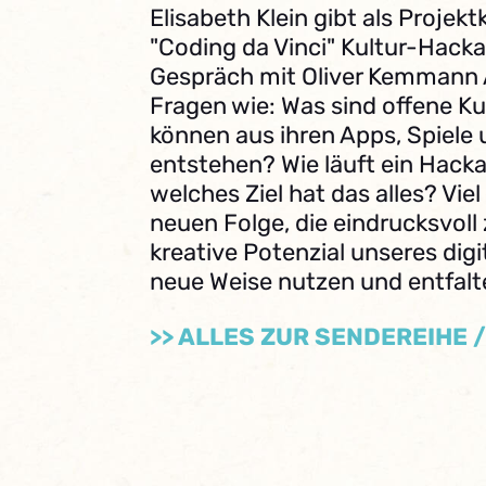
Elisabeth Klein gibt als Projek
"Coding da Vinci" Kultur-Hack
Gespräch mit Oliver Kemmann
Fragen wie: Was sind offene K
können aus ihren Apps, Spiele 
entstehen? Wie läuft ein Hack
welches Ziel hat das alles? Viel
neuen Folge, die eindrucksvoll 
kreative Potenzial unseres digi
neue Weise nutzen und entfalte
>> ALLES ZUR SENDEREIHE 