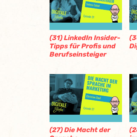
(31) LinkedIn Insider-
(3
Tipps für Profis und
Di
Berufseinsteiger
(27) Die Macht der
(2