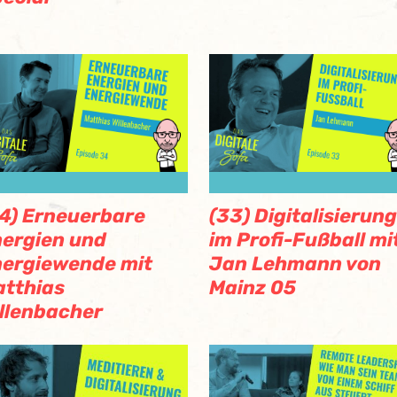
4) Erneuerbare
(33) Digitalisierung
ergien und
im Profi-Fußball mi
ergiewende mit
Jan Lehmann von
tthias
Mainz 05
llenbacher