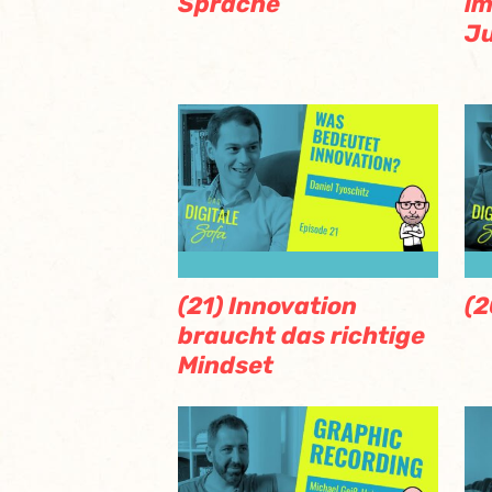
Sprache
im
J
(21) Innovation
(2
braucht das richtige
Mindset