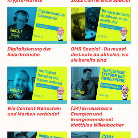
Krypto-Markts
2022 Conference Special
Digitalisierung der
OMR Special - Du musst
Solarbranche
die Leute da abholen, wo
sie bereits sind
Wie Content Menschen
(34) Erneuerbare
und Marken verbindet
Energien und
Energiewende mit
Matthias Willenbacher