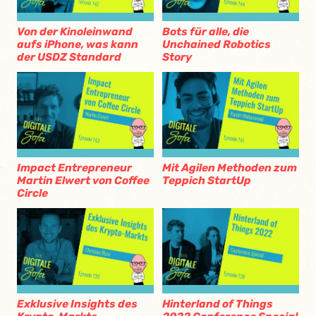
Von der Kinoleinwand
Bots für alle, die
aufs iPhone, was kann
Unchained Robotics
der USDZ Standard
Story
Impact Entrepreneur
Mit Agilen Methoden zum
Martin Elwert von Coffee
Teppich StartUp
Circle
Exklusive Insights des
Hinterland of Things