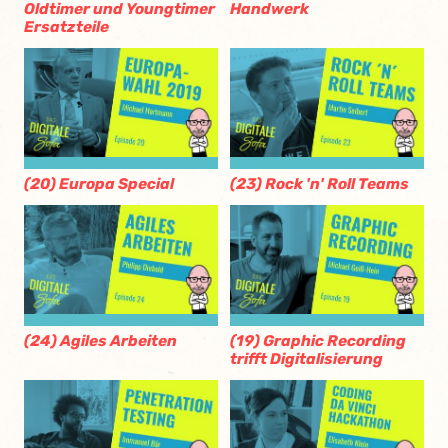
Oldtimer und Youngtimer
Handwerk
Ersatzteile
(20) Europa Special
(23) Rock 'n' Roll Teams
(24) Agiles Arbeiten
(19) Graphic Recording
trifft Digitalisierung