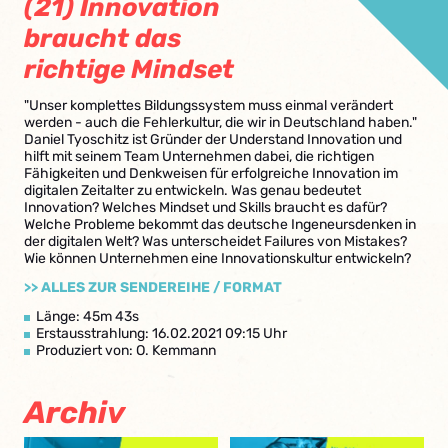
(21) Innovation
braucht das
richtige Mindset
"Unser komplettes Bildungssystem muss einmal verändert
werden - auch die Fehlerkultur, die wir in Deutschland haben."
Daniel Tyoschitz ist Gründer der Understand Innovation und
hilft mit seinem Team Unternehmen dabei, die richtigen
Fähigkeiten und Denkweisen für erfolgreiche Innovation im
digitalen Zeitalter zu entwickeln. Was genau bedeutet
Innovation? Welches Mindset und Skills braucht es dafür?
Welche Probleme bekommt das deutsche Ingeneursdenken in
der digitalen Welt? Was unterscheidet Failures von Mistakes?
Wie können Unternehmen eine Innovationskultur entwickeln?
>> ALLES ZUR SENDEREIHE / FORMAT
Länge: 45m 43s
Erstausstrahlung: 16.02.2021 09:15 Uhr
Produziert von: O. Kemmann
Archiv