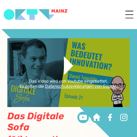
Das Video wird von Youtube eingebettet.
Es gelten die
Datenschutzerklärungen von Google
.
Das Digitale
Sofa