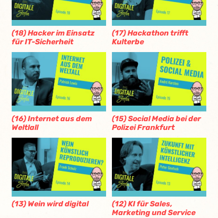
(18) Hacker im Einsatz
(17) Hackathon trifft
für IT-Sicherheit
Kulterbe
(16) Internet aus dem
(15) Social Media bei der
Weltlall
Polizei Frankfurt
(13) Wein wird digital
(12) KI für Sales,
Marketing und Service