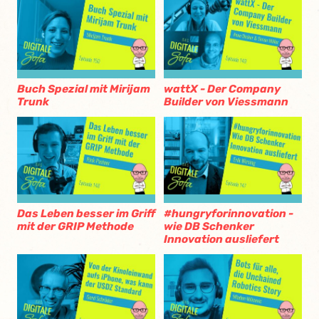
Buch Spezial mit Mirijam
wattX - Der Company
Trunk
Builder von Viessmann
Das Leben besser im Griff
#hungryforinnovation -
mit der GRIP Methode
wie DB Schenker
Innovation ausliefert