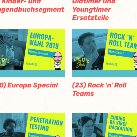
 Kinder- und
Oldtimer und
ugendbuchsegment
Youngtimer
Ersatzteile
0) Europa Special
(23) Rock 'n' Roll
Teams