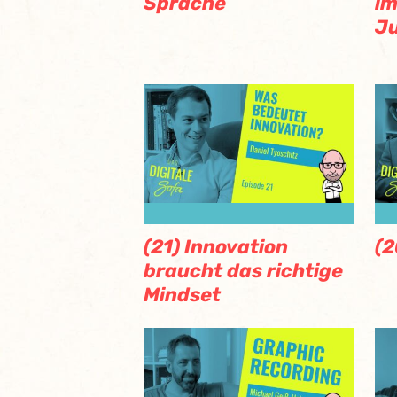
Sprache
im
J
(21) Innovation
(2
braucht das richtige
Mindset