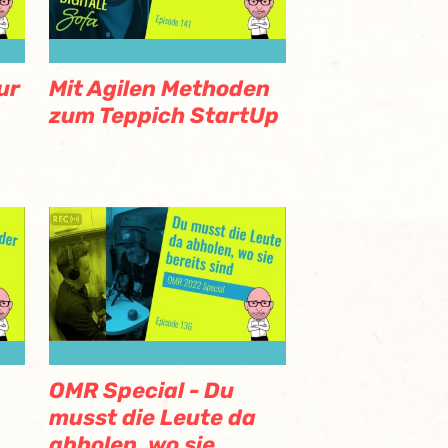
ur
Mit Agilen Methoden
zum Teppich StartUp
OMR Special - Du
musst die Leute da
abholen, wo sie