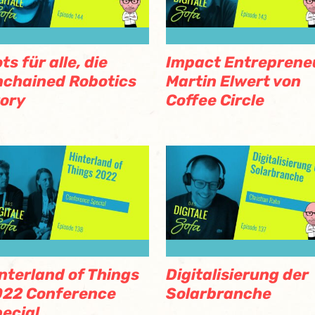
ts für alle, die
Impact Entreprene
chained Robotics
Martin Elwert von
ory
Coffee Circle
nterland of Things
Digitalisierung der
022 Conference
Solarbranche
ecial