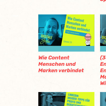
Wie Content
(3
Menschen und
En
Marken verbindet
En
Ma
Wi