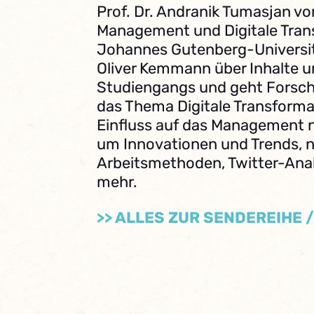
Prof. Dr. Andranik Tumasjan vo
Management und Digitale Tran
Johannes Gutenberg-Universit
Oliver Kemmann über Inhalte u
Studiengangs und geht Forsc
das Thema Digitale Transforma
Einfluss auf das Management n
um Innovationen und Trends, n
Arbeitsmethoden, Twitter-Anal
mehr.
>> ALLES ZUR SENDEREIHE 