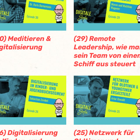
0) Meditieren &
(29) Remote
gitalisierung
Leadership, wie m
sein Team von eine
Schiff aus steuert
6) Digitalisierung
(25) Netzwerk für