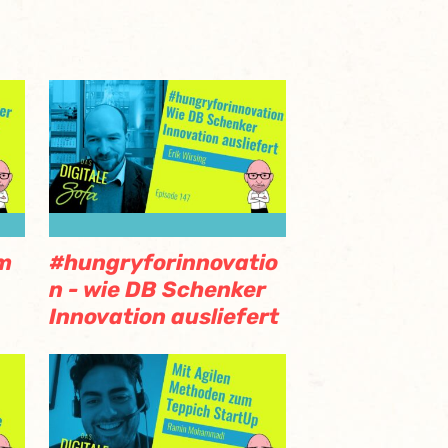
im
#hungryforinnovatio
n - wie DB Schenker
Innovation ausliefert