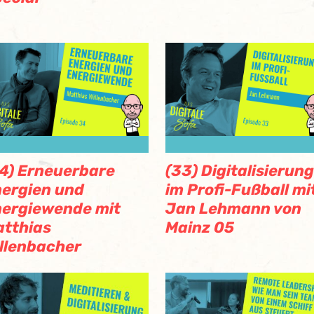
4) Erneuerbare
(33) Digitalisierung
ergien und
im Profi-Fußball mi
ergiewende mit
Jan Lehmann von
tthias
Mainz 05
llenbacher