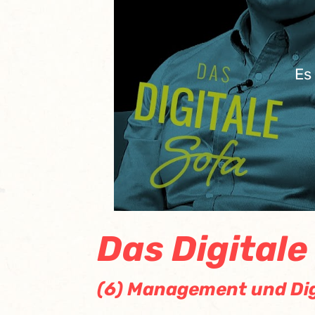
Es
Das Digitale
(6) Management und Dig