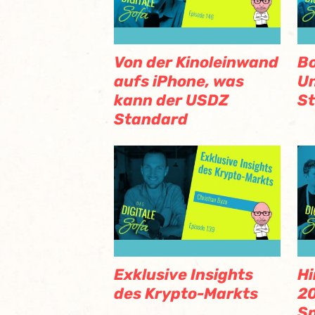
Von der Kinoleinwand
Bo
aufs iPhone, was
Un
kann der USDZ
St
Standard
Exklusive Insights
Hi
des Krypto-Markts
2
Sp