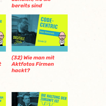
bereits sind
(32) Wie man mit
Aktfotos Firmen
t
hackt?