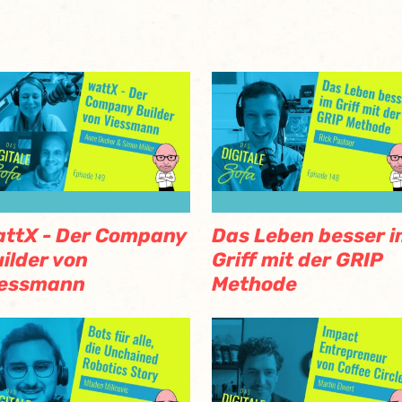
ttX - Der Company
Das Leben besser 
ilder von
Griff mit der GRIP
iessmann
Methode