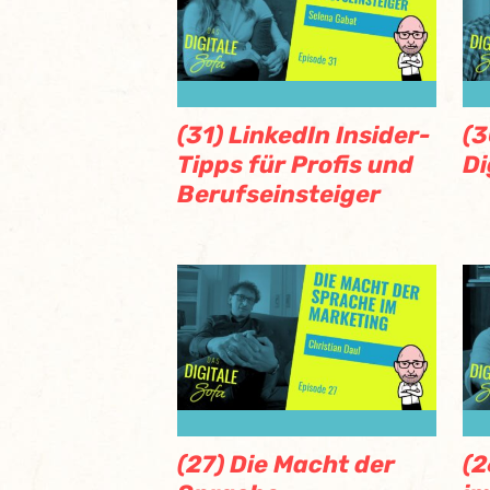
(31) LinkedIn Insider-
(3
Tipps für Profis und
Di
Berufseinsteiger
(27) Die Macht der
(2