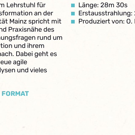
m Lehrstuhl für
Länge: 28m 30s
sformation an der
Erstausstrahlung:
ät Mainz spricht mit
Produziert von: O
nd Praxisnähe des
hungsfragen rund um
tion und ihrem
ach. Dabei geht es
eue agile
ysen und vieles
/ FORMAT