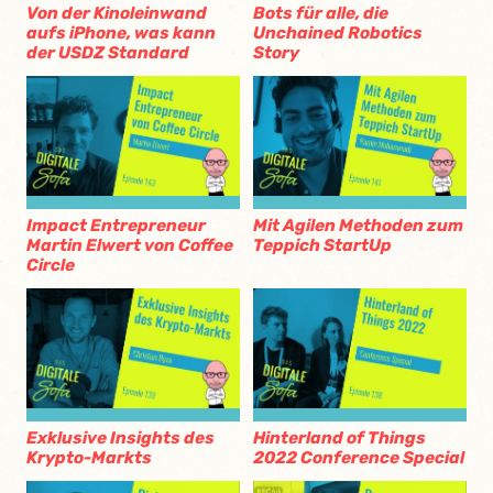
Von der Kinoleinwand
Bots für alle, die
aufs iPhone, was kann
Unchained Robotics
der USDZ Standard
Story
Impact Entrepreneur
Mit Agilen Methoden zum
Martin Elwert von Coffee
Teppich StartUp
Circle
Exklusive Insights des
Hinterland of Things
Krypto-Markts
2022 Conference Special