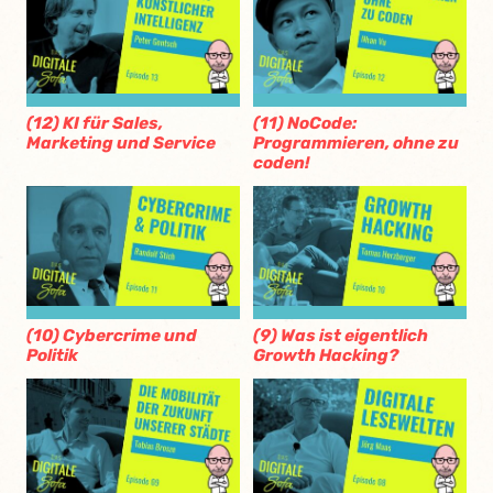
(12) KI für Sales,
(11) NoCode:
Marketing und Service
Programmieren, ohne zu
coden!
(10) Cybercrime und
(9) Was ist eigentlich
Politik
Growth Hacking?