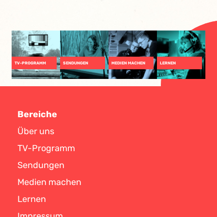
TV-PROGRAMM
SENDUNGEN
MEDIEN MACHEN
LERNEN
Bereiche
Über uns
TV-Programm
Sendungen
Medien machen
Lernen
Impressum