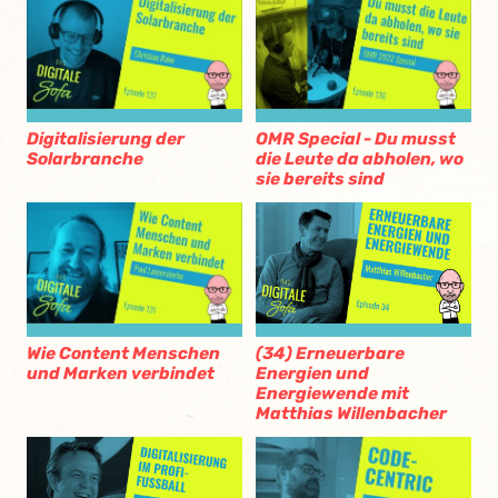
Digitalisierung der
OMR Special - Du musst
Solarbranche
die Leute da abholen, wo
sie bereits sind
Wie Content Menschen
(34) Erneuerbare
und Marken verbindet
Energien und
Energiewende mit
Matthias Willenbacher