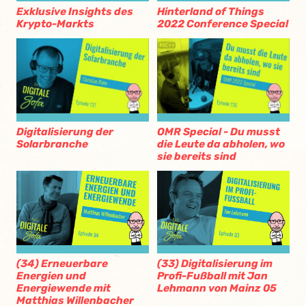
Exklusive Insights des
Hinterland of Things
Krypto-Markts
2022 Conference Special
Digitalisierung der
OMR Special - Du musst
Solarbranche
die Leute da abholen, wo
sie bereits sind
(34) Erneuerbare
(33) Digitalisierung im
Energien und
Profi-Fußball mit Jan
Energiewende mit
Lehmann von Mainz 05
Matthias Willenbacher