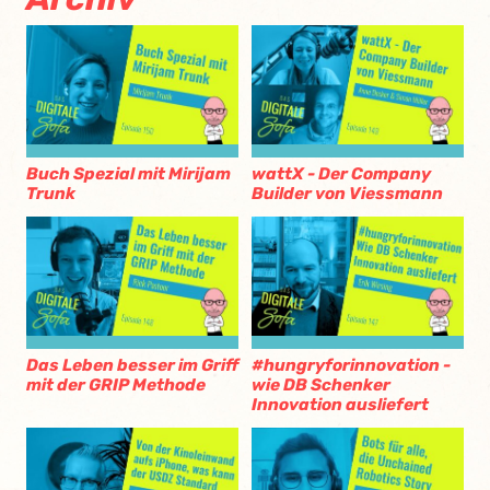
Buch Spezial mit Mirijam
wattX - Der Company
Trunk
Builder von Viessmann
Das Leben besser im Griff
#hungryforinnovation -
mit der GRIP Methode
wie DB Schenker
Innovation ausliefert