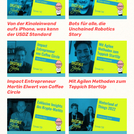
Von der Kinoleinwand
Bots für alle, die
aufs iPhone, was kann
Unchained Robotics
der USDZ Standard
Story
Impact Entrepreneur
Mit Agilen Methoden zum
Martin Elwert von Coffee
Teppich StartUp
Circle