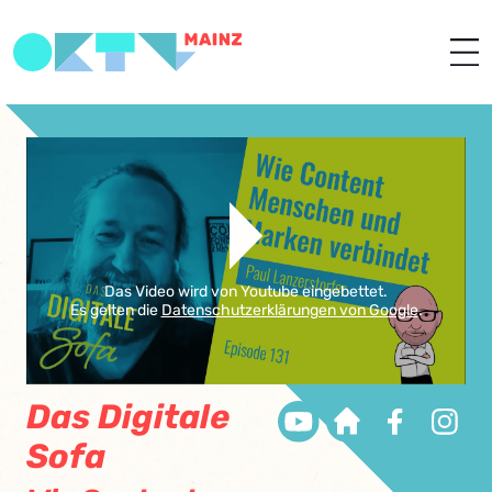
Das Video wird von Youtube eingebettet.
Es gelten die
Datenschutzerklärungen von Google
.
Das Digitale
Sofa