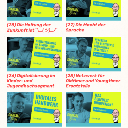
(28) Die Haltung der
(27) Die Macht der
Sprache
Zunkunft ist ¯\_(ツ)_/¯
(26) Digitalisierung im
(25) Netzwerk für
Kinder- und
Oldtimer und Youngtimer
Jugendbuchsegment
Ersatzteile