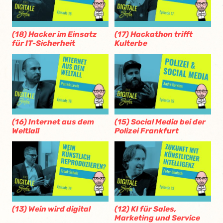
(18) Hacker im Einsatz
(17) Hackathon trifft
für IT-Sicherheit
Kulterbe
(16) Internet aus dem
(15) Social Media bei der
Weltlall
Polizei Frankfurt
(13) Wein wird digital
(12) KI für Sales,
Marketing und Service