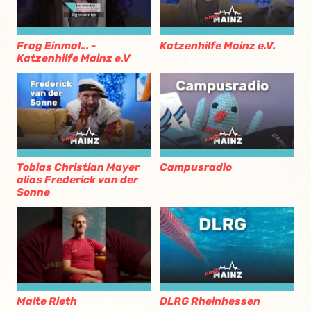
Frag Einmal... -
Katzenhilfe Mainz e.V.
Katzenhilfe Mainz e.V
Tobias Christian Mayer
Campusradio
alias Frederick van der
Sonne
Malte Rieth
DLRG Rheinhessen