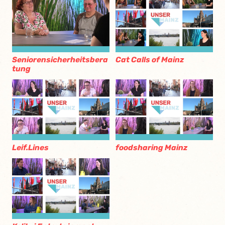
Seniorensicherheitsbera
Cat Calls of Mainz
tung
Leif.Lines
foodsharing Mainz