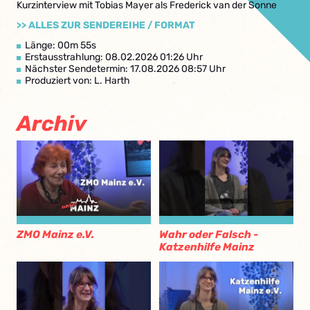
Kurzinterview mit Tobias Mayer als Frederick van der Sonne
>> ALLES ZUR SENDEREIHE / FORMAT
Länge: 00m 55s
Erstausstrahlung: 08.02.2026 01:26 Uhr
Nächster Sendetermin: 17.08.2026 08:57 Uhr
Produziert von: L. Harth
Archiv
ZMO Mainz e.V.
Wahr oder Falsch -
Katzenhilfe Mainz