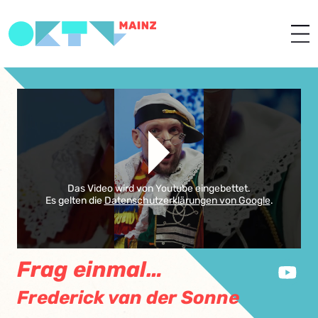
Das Video wird von Youtube eingebettet.
Es gelten die
Datenschutzerklärungen von Google
.
Frag einmal…
Frederick van der Sonne