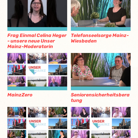
Frag Einmal Celina Heger
Telefonseelsorge Mainz-
- unsere neue Unser
Wiesbaden
Mainz-Moderatorin
MainzZero
Seniorensicherheitsbera
tung