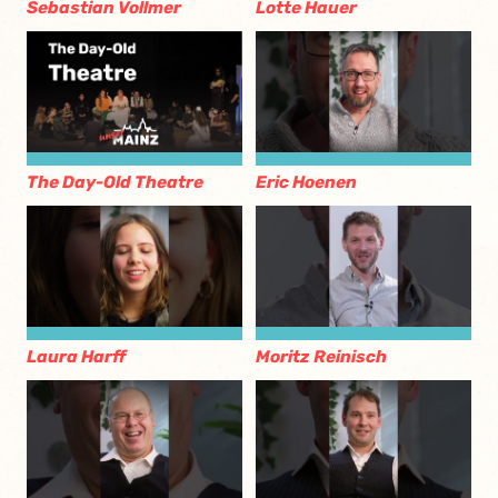
Sebastian Vollmer
Lotte Hauer
The Day-Old Theatre
Eric Hoenen
Laura Harff
Moritz Reinisch