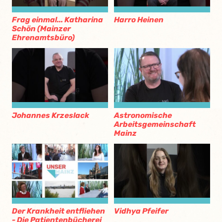
Frag einmal... Katharina
Harro Heinen
Schön (Mainzer
Ehrenamtsbüro)
Johannes Krzeslack
Astronomische
Arbeitsgemeinschaft
Mainz
Der Krankheit entfliehen
Vidhya Pfeifer
- Die Patientenbücherei