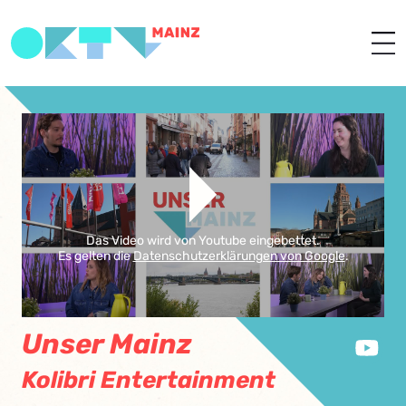
Das Video wird von Youtube eingebettet.
Es gelten die
Datenschutzerklärungen von Google
.
Unser Mainz
Kolibri Entertainment