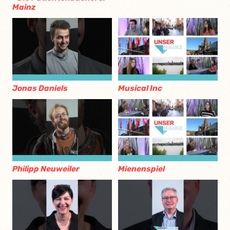
Mainz
Jonas Daniels
Musical Inc
Philipp Neuweiler
Mienenspiel