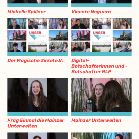
Michelle Spillner
Vicente Noguera
Der Magische Zirkel e.V.
Digital-
Botschafterinnen und -
Botschafter RLP
Frag Einmal die Mainzer
Mainzer Unterwelten
Unterwelten