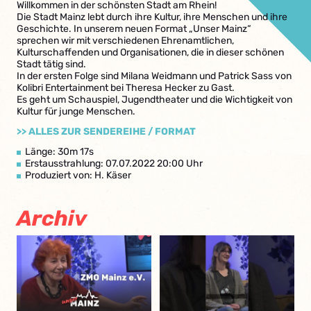
Willkommen in der schönsten Stadt am Rhein!
Die Stadt Mainz lebt durch ihre Kultur, ihre Menschen und ihre
Geschichte. In unserem neuen Format „Unser Mainz“
sprechen wir mit verschiedenen Ehrenamtlichen,
Kulturschaffenden und Organisationen, die in dieser schönen
Stadt tätig sind.
In der ersten Folge sind Milana Weidmann und Patrick Sass von
Kolibri Entertainment bei Theresa Hecker zu Gast.
Es geht um Schauspiel, Jugendtheater und die Wichtigkeit von
Kultur für junge Menschen.
>> ALLES ZUR SENDEREIHE / FORMAT
Länge: 30m 17s
Erstausstrahlung: 07.07.2022 20:00 Uhr
Produziert von: H. Käser
Archiv