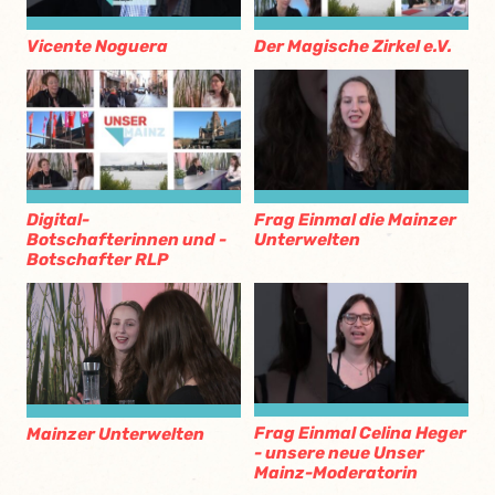
Vicente Noguera
Der Magische Zirkel e.V.
Digital-
Frag Einmal die Mainzer
Botschafterinnen und -
Unterwelten
Botschafter RLP
Frag Einmal Celina Heger
Mainzer Unterwelten
- unsere neue Unser
Mainz-Moderatorin