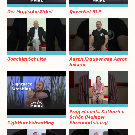
Der Magische Zirkel
QueerNet RLP
Joachim Schulte
Aaron Krauser aka Aaron
Insane
Frag einmal... Katharina
Schön (Mainzer
Ehrenamtsbüro)
Fightback Wrestling