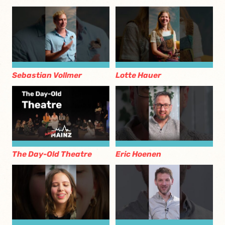
Sebastian Vollmer
Lotte Hauer
The Day-Old Theatre
Eric Hoenen