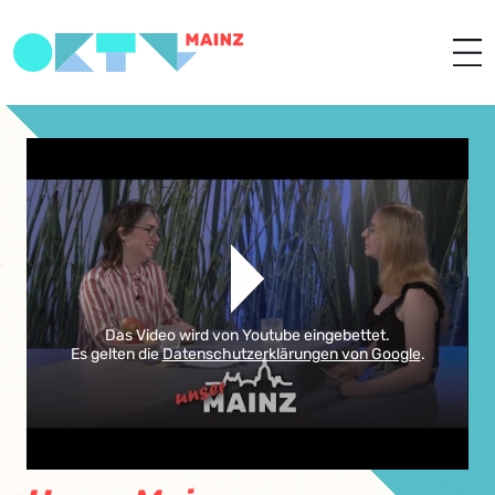
Das Video wird von Youtube eingebettet.
Es gelten die
Datenschutzerklärungen von Google
.