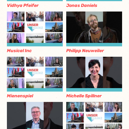
Vidhya Pfeifer
Jonas Daniels
Musical Inc
Philipp Neuweiler
Mienenspiel
Michelle Spillner