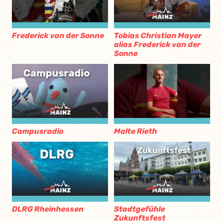
Frederick van der Sonne
Tobias Christian Mayer
alias Frederick van der
Sonne
Campusradio
Malte Rieth
DLRG Rheinhessen
Stadtgefühle
Zukunftsfest