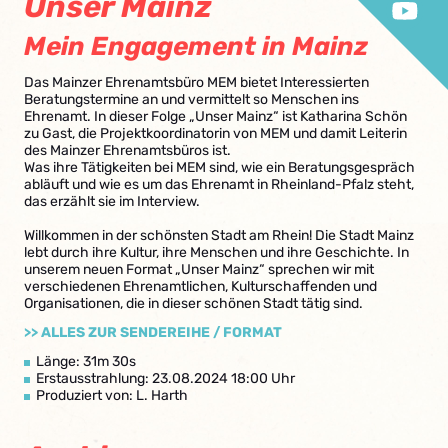
Unser Mainz
Mein Engagement in Mainz
Das Mainzer Ehrenamtsbüro MEM bietet Interessierten
Beratungstermine an und vermittelt so Menschen ins
Ehrenamt. In dieser Folge „Unser Mainz“ ist Katharina Schön
zu Gast, die Projektkoordinatorin von MEM und damit Leiterin
des Mainzer Ehrenamtsbüros ist.
Was ihre Tätigkeiten bei MEM sind, wie ein Beratungsgespräch
abläuft und wie es um das Ehrenamt in Rheinland-Pfalz steht,
das erzählt sie im Interview.
Willkommen in der schönsten Stadt am Rhein! Die Stadt Mainz
lebt durch ihre Kultur, ihre Menschen und ihre Geschichte. In
unserem neuen Format „Unser Mainz“ sprechen wir mit
verschiedenen Ehrenamtlichen, Kulturschaffenden und
Organisationen, die in dieser schönen Stadt tätig sind.
>> ALLES ZUR SENDEREIHE / FORMAT
Länge: 31m 30s
Erstausstrahlung: 23.08.2024 18:00 Uhr
Produziert von: L. Harth