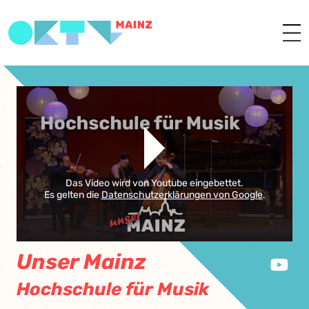
Das Video wird von Youtube eingebettet.
Es gelten die
Datenschutzerklärungen von Google
.
Unser Mainz
Hochschule für Musik