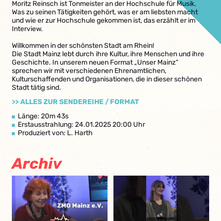
Moritz Reinsch ist Tonmeister an der Hochschule für Musik.
Was zu seinen Tätigkeiten gehört, was er am liebsten macht
und wie er zur Hochschule gekommen ist, das erzählt er im
Interview.
Willkommen in der schönsten Stadt am Rhein!
Die Stadt Mainz lebt durch ihre Kultur, ihre Menschen und ihre
Geschichte. In unserem neuen Format „Unser Mainz“
sprechen wir mit verschiedenen Ehrenamtlichen,
Kulturschaffenden und Organisationen, die in dieser schönen
Stadt tätig sind.
>> ALLES ZUR SENDEREIHE / FORMAT
Länge: 20m 43s
Erstausstrahlung: 24.01.2025 20:00 Uhr
Produziert von: L. Harth
Archiv