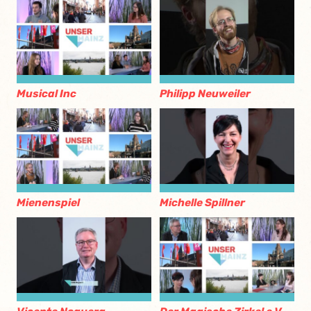
Musical Inc
Philipp Neuweiler
Mienenspiel
Michelle Spillner