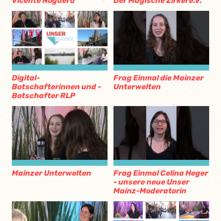
Vicente Noguera
Der Magische Zirkel e.V.
Digital-
Frag Einmal die Mainzer
Botschafterinnen und -
Unterwelten
Botschafter RLP
Frag Einmal Celina Heger
Mainzer Unterwelten
- unsere neue Unser
Mainz-Moderatorin