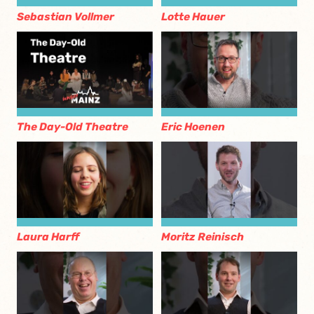
Sebastian Vollmer
Lotte Hauer
The Day-Old Theatre
Eric Hoenen
Laura Harff
Moritz Reinisch