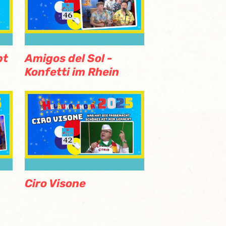
bt
Amigos del Sol -
Konfetti im Rhein
Ciro Visone