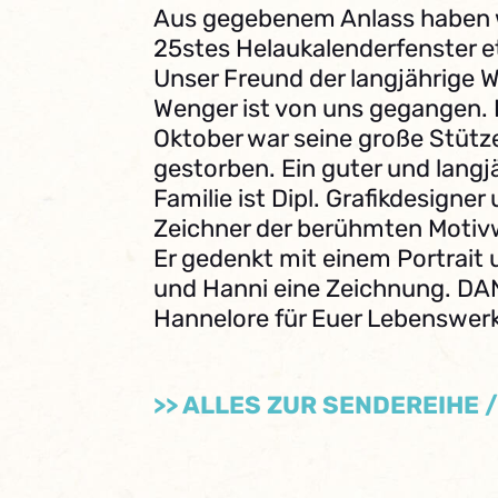
Aus gegebenem Anlass haben w
25stes Helaukalenderfenster e
Unser Freund der langjährige 
Wenger ist von uns gegangen.
Oktober war seine große Stütz
gestorben. Ein guter und langj
Familie ist Dipl. Grafikdesigne
Zeichner der berühmten Motivw
Er gedenkt mit einem Portrait
und Hanni eine Zeichnung. DA
Hannelore für Euer Lebenswerk
>> ALLES ZUR SENDEREIHE 