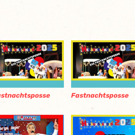
astnachtsposse
Fastnachtsposse