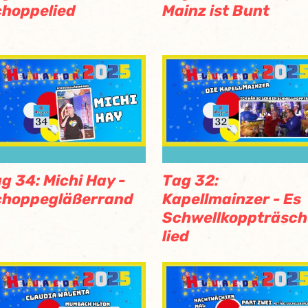
hoppelied
Mainz ist Bunt
g 34: Michi Hay -
Tag 32:
choppegläßerrand
Kapellmainzer - Es
Schwellkoppträsch
lied