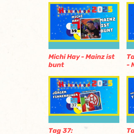
Michi Hay - Mainz ist
Ta
bunt
- 
Tag 37:
Ta