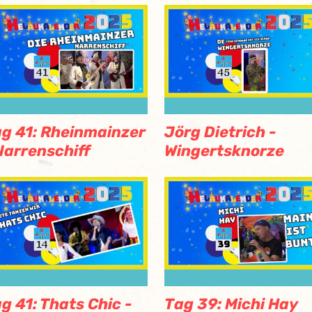
g 41: Rheinmainzer
Jörg Dietrich -
Narrenschiff
Wingertsknorze
g 41: Thats Chic -
Tag 39: Michi Hay