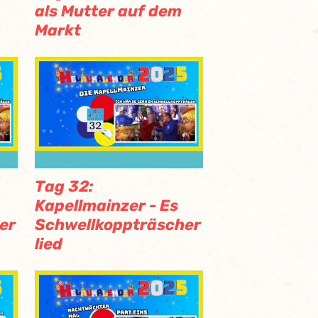
als Mutter auf dem
Markt
Tag 32:
Kapellmainzer - Es
er
Schwellkoppträscher
lied