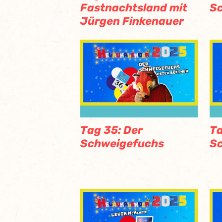
Fastnachtsland mit
Sc
Jürgen Finkenauer
Tag 35: Der
Ta
Schweigefuchs
S