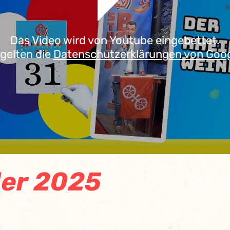
Das Video wird von Youtube eingebettet.
 gelten die
Datenschutzerklärungen von Goo
er 2025