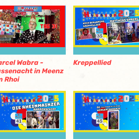
rcel Wabra -
Kreppellied
ssenacht in Meenz
 Rhoi