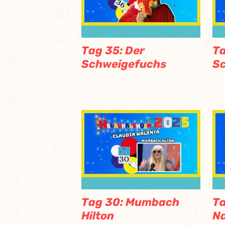
Tag 35: Der
Ta
Schweigefuchs
S
Tag 30: Mumbach
Ta
Hilton
N