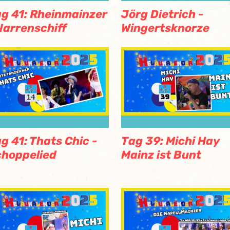
g 41: Rheinmainzer
Jörg Dietrich -
Narrenschiff
Wingertsknorze
g 41: Thats Chic -
Tag 39: Michi Hay
hoppelied
Mainz ist Bunt