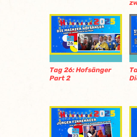
zw
Tag 26: Hofsänger
Ta
Part 2
Di