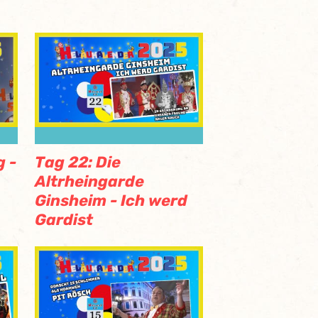
g -
Tag 22: Die
Altrheingarde
Ginsheim - Ich werd
Gardist