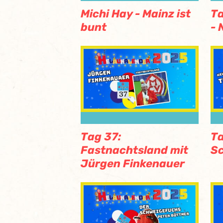
Michi Hay - Mainz ist
Ta
bunt
- 
Tag 37:
Ta
Fastnachtsland mit
Sc
Jürgen Finkenauer