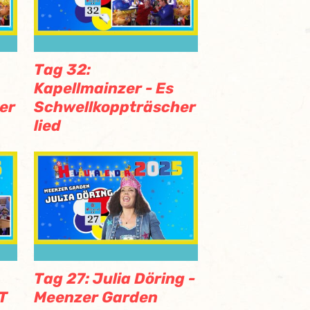
Tag 32:
Kapellmainzer - Es
er
Schwellkoppträscher
lied
Tag 27: Julia Döring -
T
Meenzer Garden