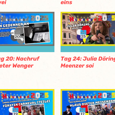
ei
eins
g 20: Nachruf
Tag 24: Julia Dörin
eter Wenger
Meenzer soi