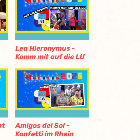
Lea Hieronymus -
Komm mit auf die LU
bt
Amigos del Sol -
Konfetti im Rhein