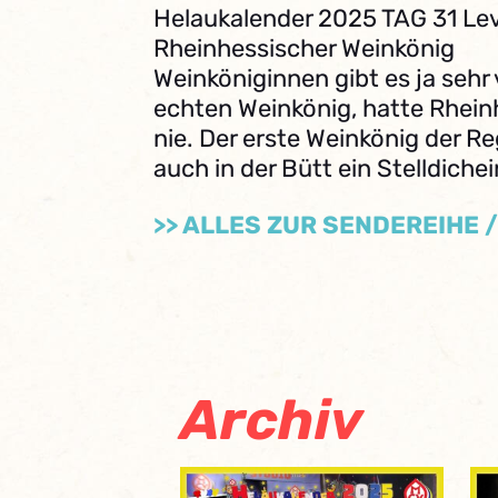
Helaukalender 2025 TAG 31 Lev
Rheinhessischer Weinkönig
Weinköniginnen gibt es ja sehr 
echten Weinkönig, hatte Rhein
nie. Der erste Weinkönig der Re
auch in der Bütt ein Stelldichei
>> ALLES ZUR SENDEREIHE 
Archiv