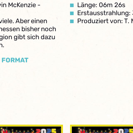
in McKenzie -
Länge: 06m 26s
Erstausstrahlung: 
viele. Aber einen
Produziert von: T.
hessen bisher noch
gion gibt sich dazu
n.
/ FORMAT