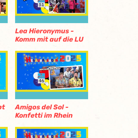
Lea Hieronymus -
Komm mit auf die LU
bt
Amigos del Sol -
Konfetti im Rhein