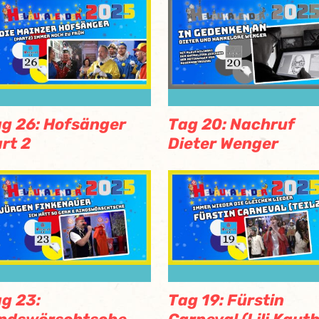
g 26: Hofsänger
Tag 20: Nachruf
rt 2
Dieter Wenger
g 23:
Tag 19: Fürstin