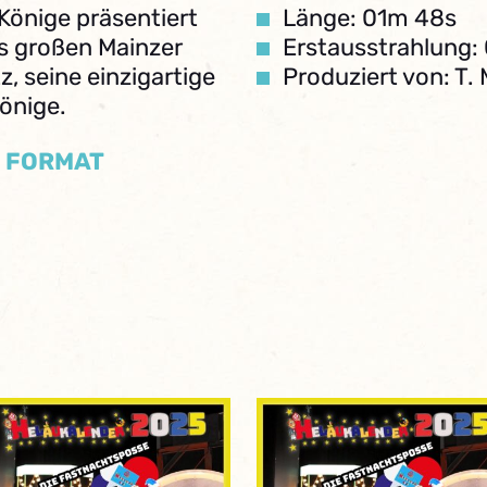
 Könige präsentiert
Länge: 01m 48s
s großen Mainzer
Erstausstrahlung: 
, seine einzigartige
Produziert von: T.
Könige.
/ FORMAT