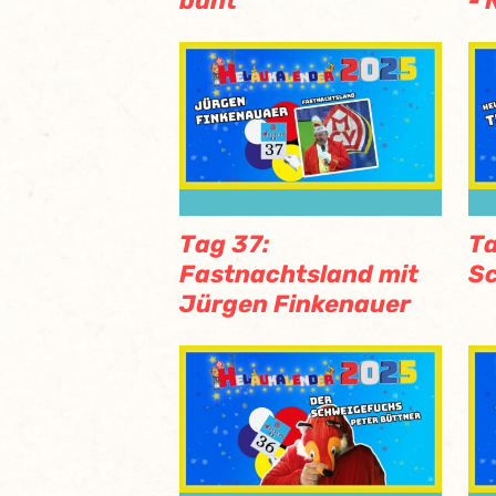
bunt
- 
Tag 37:
Ta
Fastnachtsland mit
Sc
Jürgen Finkenauer