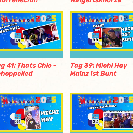
Narrenschiff
Wingertsknorze
g 41: Thats Chic -
Tag 39: Michi Hay
hoppelied
Mainz ist Bunt