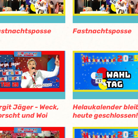
astnachtsposse
Fastnachtsposse
rgit Jäger - Weck,
Helaukalender blei
rscht und Woi
heute geschlossen!