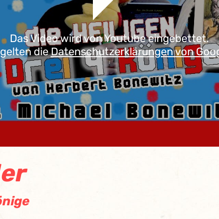
Das Video wird von Youtube eingebettet.
 gelten die
Datenschutzerklärungen von Goo
er
Könige