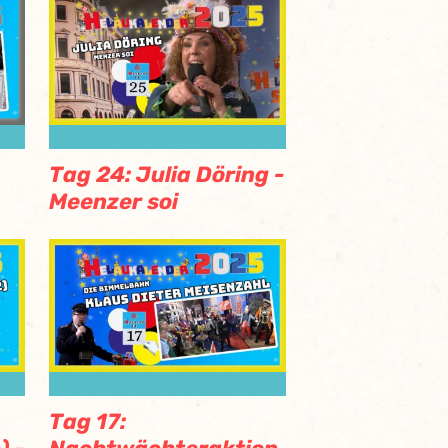
Tag 24: Julia Döring -
Meenzer soi
Tag 17: