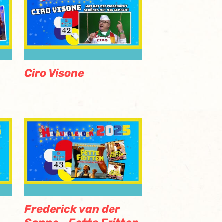
Ciro Visone
Frederick van der