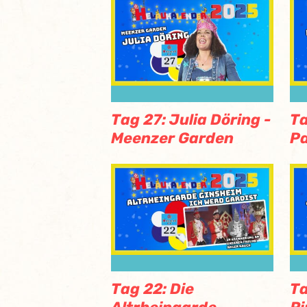
Tag 27: Julia Döring -
Ta
Meenzer Garden
Pa
Tag 22: Die
Ta