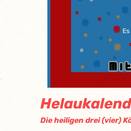
Es
Helaukalend
Die heiligen drei (vier) 