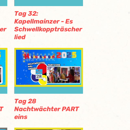
Tag 32:
Kapellmainzer - Es
er
Schwellkoppträscher
lied
Tag 28
T
Nachtwächter PART
eins