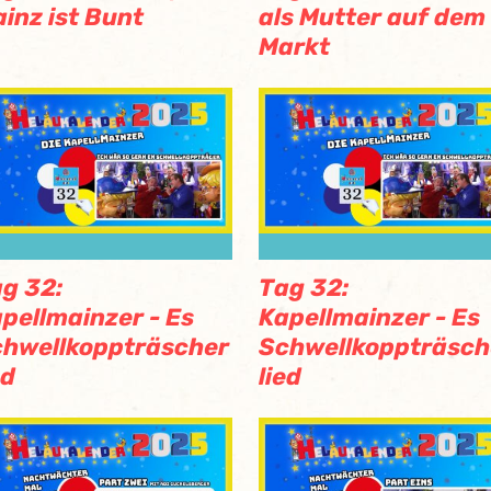
inz ist Bunt
als Mutter auf dem
Markt
g 32:
Tag 32:
pellmainzer - Es
Kapellmainzer - Es
hwellkoppträscher
Schwellkoppträsch
ed
lied