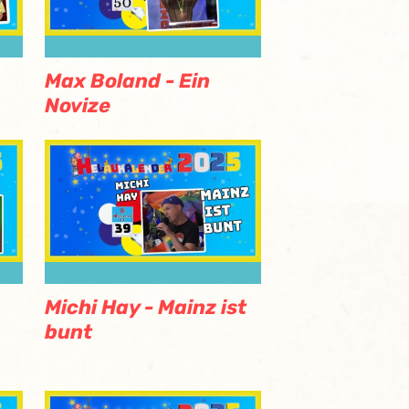
Max Boland - Ein
Novize
Michi Hay - Mainz ist
bunt