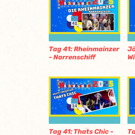
Tag 41: Rheinmainzer
Jö
- Narrenschiff
Wi
Tag 41: Thats Chic -
Ta