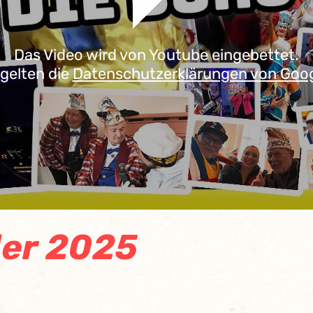
Das Video wird von Youtube eingebettet.
 gelten die
Datenschutzerklärungen von Goo
er 2025