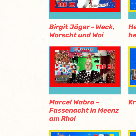
Birgit Jäger - Weck,
He
Worscht und Woi
he
Marcel Wabra -
Kr
Fassenacht in Meenz
am Rhoi