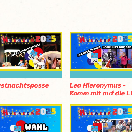
astnachtsposse
Lea Hieronymus -
Komm mit auf die L