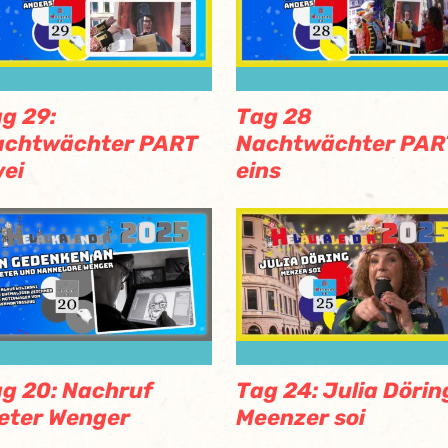
g 29:
Tag 28
achtwächter PART
Nachtwächter PAR
ei
eins
g 20: Nachruf
Tag 24: Julia Dörin
eter Wenger
Meenzer soi