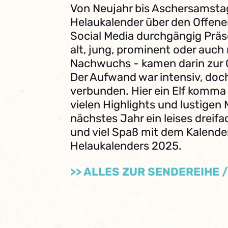
Von Neujahr bis Aschersamstag
Helaukalender über den Offene
Social Media durchgängig Präse
alt, jung, prominent oder auch 
Nachwuchs - kamen darin zur 
Der Aufwand war intensiv, doch
verbunden. Hier ein Elf komma 
vielen Highlights und lustigen
nächstes Jahr ein leises dreifa
und viel Spaß mit dem Kalender
Helaukalenders 2025.
>> ALLES ZUR SENDEREIHE 