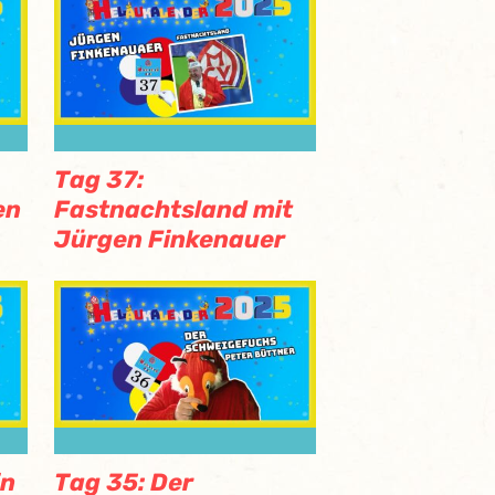
Tag 37:
en
Fastnachtsland mit
Jürgen Finkenauer
in
Tag 35: Der