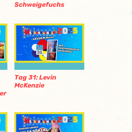
Schweigefuchs
Tag 31: Levin
McKenzie
er