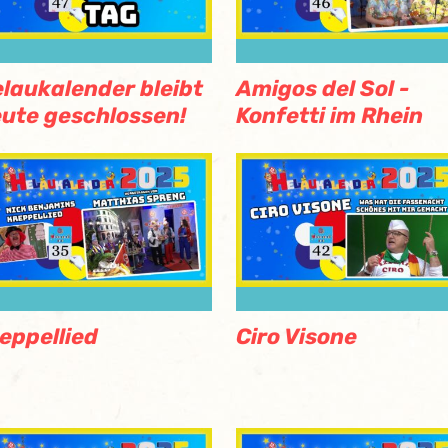
laukalender bleibt
Amigos del Sol -
ute geschlossen!
Konfetti im Rhein
eppellied
Ciro Visone