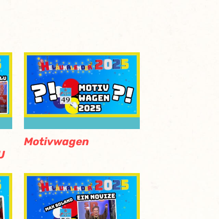
Motivwagen
U