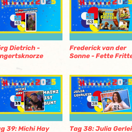
rg Dietrich -
Frederick van der
ngertsknorze
Sonne - Fette Fritt
g 39: Michi Hay
Tag 38: Julia Gerle