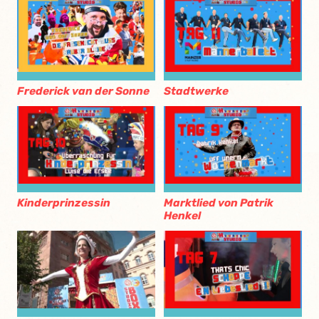
Frederick van der Sonne
Stadtwerke
Kinderprinzessin
Marktlied von Patrik
Henkel