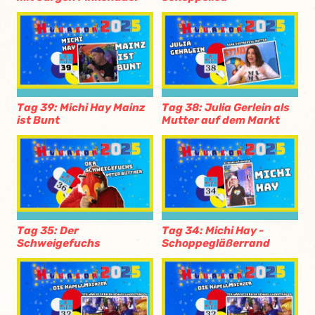
Tag 39: Michi Hay Mainz
Tag 38: Julia Gerlein als
ist Bunt
Mutter auf dem Markt
Tag 35: Der
Tag 34: Michi Hay -
Schweigefuchs
Schoppegläßerrand