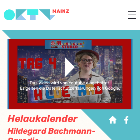
Das Video wird von Youtube eingebettet.
Es gelten die
Datenschutzerklärungen von Google
.
Helaukalender
Hildegard Bachmann-