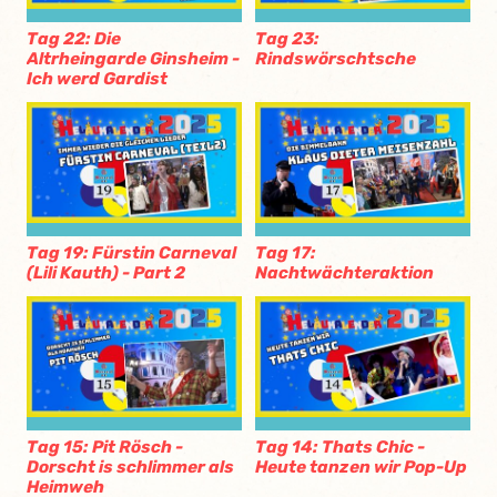
Tag 22: Die
Tag 23:
Altrheingarde Ginsheim -
Rindswörschtsche
Ich werd Gardist
Tag 19: Fürstin Carneval
Tag 17:
(Lili Kauth) - Part 2
Nachtwächteraktion
Tag 15: Pit Rösch -
Tag 14: Thats Chic -
Dorscht is schlimmer als
Heute tanzen wir Pop-Up
Heimweh