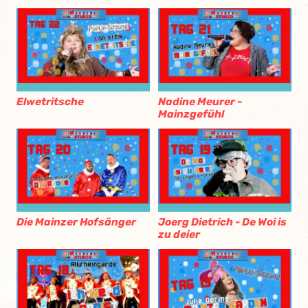
Elwetritsche
Nadine Meurer -
Mainzgefühl
Die Mainzer Hofsänger
Joerg Dietrich - De Woi is
zu deier