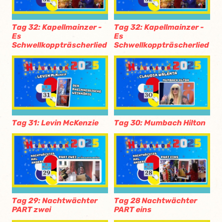
Tag 32: Kapellmainzer -
Tag 32: Kapellmainzer -
Es
Es
Schwellkoppträscherlied
Schwellkoppträscherlied
Tag 31: Levin McKenzie
Tag 30: Mumbach Hilton
Tag 29: Nachtwächter
Tag 28 Nachtwächter
PART zwei
PART eins