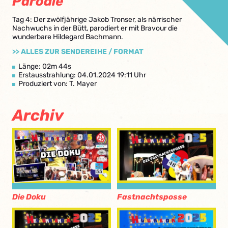
Parodie
Tag 4: Der zwölfjährige Jakob Tronser, als närrischer
Nachwuchs in der Bütt, parodiert er mit Bravour die
wunderbare Hildegard Bachmann.
>> ALLES ZUR SENDEREIHE / FORMAT
Länge: 02m 44s
Erstausstrahlung: 04.01.2024 19:11 Uhr
Produziert von: T. Mayer
Archiv
Die Doku
Fastnachtsposse