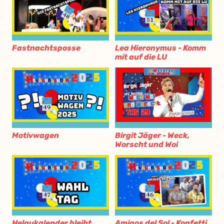
Fastnachtsposse
Lea Hieronymus - Komm
mit auf die LU
Motivwagen
Birgit Jäger - Weck,
Worscht und Woi
Helaukalender bleibt
Amigos del Sol - Konfetti