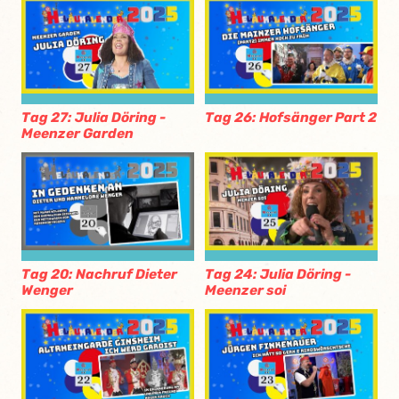
Tag 27: Julia Döring -
Tag 26: Hofsänger Part 2
Meenzer Garden
Tag 20: Nachruf Dieter
Tag 24: Julia Döring -
Wenger
Meenzer soi