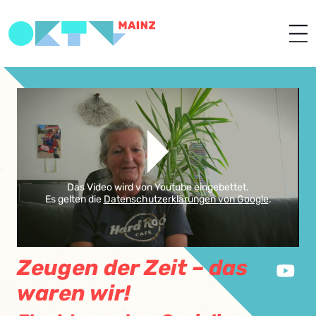
Das Video wird von Youtube eingebettet.
Es gelten die
Datenschutzerklärungen von Google
.
Zeugen der Zeit – das
waren wir!