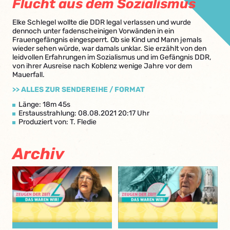
Flucht aus dem Sozialismus
Elke Schlegel wollte die DDR legal verlassen und wurde
dennoch unter fadenscheinigen Vorwänden in ein
Frauengefängnis eingesperrt. Ob sie Kind und Mann jemals
wieder sehen würde, war damals unklar. Sie erzählt von den
leidvollen Erfahrungen im Sozialismus und im Gefängnis DDR,
von ihrer Ausreise nach Koblenz wenige Jahre vor dem
Mauerfall.
>> ALLES ZUR SENDEREIHE / FORMAT
Länge: 18m 45s
Erstausstrahlung: 08.08.2021 20:17 Uhr
Produziert von: T. Fledie
Archiv