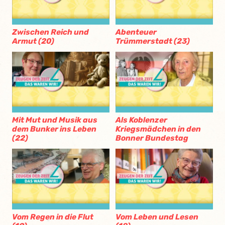
Zwischen Reich und
Abenteuer
Armut (20)
Trümmerstadt (23)
Mit Mut und Musik aus
Als Koblenzer
dem Bunker ins Leben
Kriegsmädchen in den
(22)
Bonner Bundestag
Vom Regen in die Flut
Vom Leben und Lesen