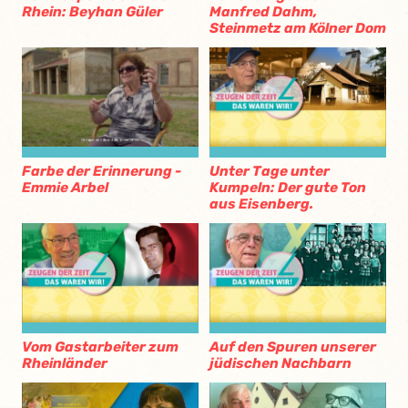
Rhein: Beyhan Güler
Manfred Dahm,
Steinmetz am Kölner Dom
Farbe der Erinnerung -
Unter Tage unter
Emmie Arbel
Kumpeln: Der gute Ton
aus Eisenberg.
Vom Gastarbeiter zum
Auf den Spuren unserer
Rheinländer
jüdischen Nachbarn