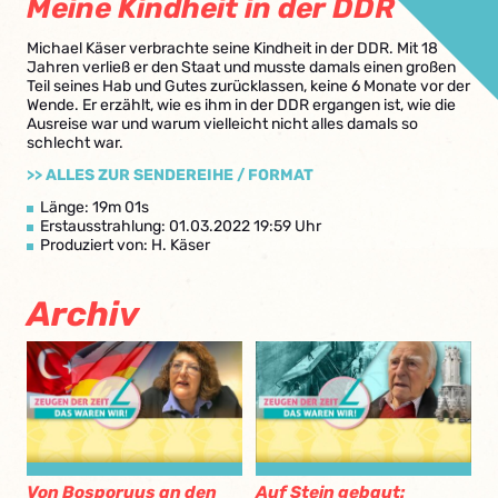
Meine Kindheit in der DDR
Michael Käser verbrachte seine Kindheit in der DDR. Mit 18
Jahren verließ er den Staat und musste damals einen großen
Teil seines Hab und Gutes zurücklassen, keine 6 Monate vor der
Wende. Er erzählt, wie es ihm in der DDR ergangen ist, wie die
Ausreise war und warum vielleicht nicht alles damals so
schlecht war.
>> ALLES ZUR SENDEREIHE / FORMAT
Länge: 19m 01s
Erstausstrahlung: 01.03.2022 19:59 Uhr
Produziert von: H. Käser
Archiv
Von Bosporuus an den
Auf Stein gebaut: