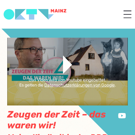
Das Video wird von Youtube eingebettet.
Es gelten die
Datenschutzerklärungen von Google
.
Zeugen der Zeit – das
waren wir!