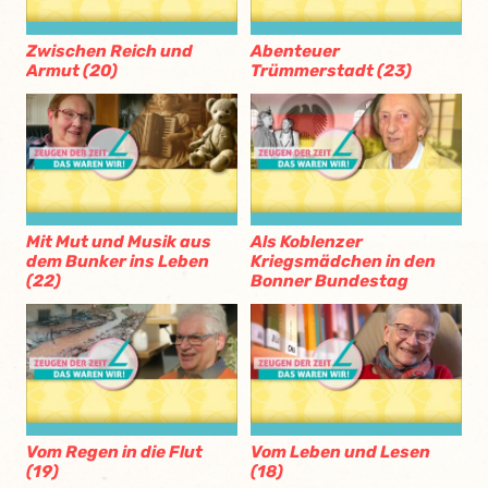
Zwischen Reich und
Abenteuer
Armut (20)
Trümmerstadt (23)
Mit Mut und Musik aus
Als Koblenzer
dem Bunker ins Leben
Kriegsmädchen in den
(22)
Bonner Bundestag
Vom Regen in die Flut
Vom Leben und Lesen
(19)
(18)