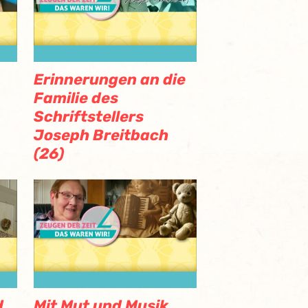
Erinnerungen an die
Familie des
Schriftstellers
Joseph Breitbach
(26)
d
Mit Mut und Musik