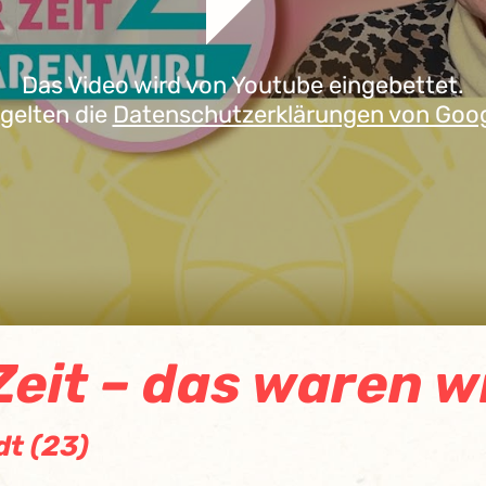
Das Video wird von Youtube eingebettet.
 gelten die
Datenschutzerklärungen von Goo
eit – das waren wi
t (23)