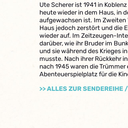
Ute Scherer ist 1941 in Koblen
heute wieder in dem Haus, in d
aufgewachsen ist. Im Zweiten 
Haus jedoch zerstört und die E
wieder auf. Im Zeitzeugen-Inte
darüber, wie ihr Bruder im Bu
und sie während des Krieges in 
musste. Nach ihrer Rückkehr in
nach 1945 waren die Trümmer 
Abenteuerspielplatz für die Kin
>> ALLES ZUR SENDEREIHE 