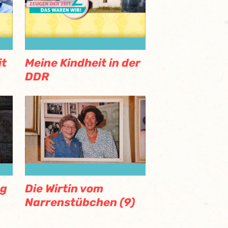
it
Meine Kindheit in der
DDR
Die Wirtin vom
ag
Narrenstübchen (9)