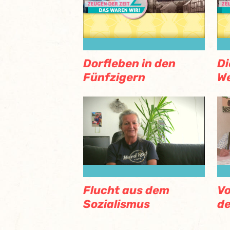
Dorfleben in den
Di
Fünfzigern
W
Flucht aus dem
Vo
Sozialismus
de