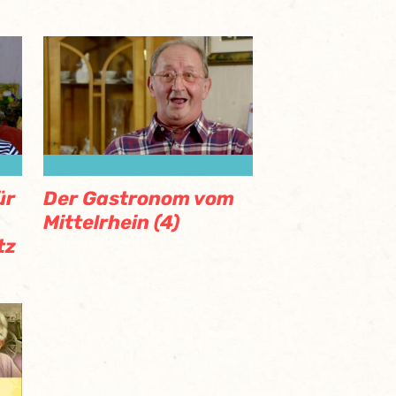
ür
Der Gastronom vom
Mittelrhein (4)
tz