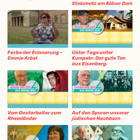
Steinmetz am Kölner Dom
Farbe der Erinnerung -
Unter Tage unter
Emmie Arbel
Kumpeln: Der gute Ton
aus Eisenberg.
Vom Gastarbeiter zum
Auf den Spuren unserer
Rheinländer
jüdischen Nachbarn