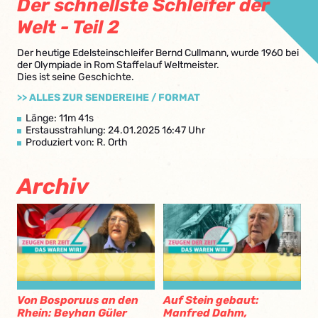
Der schnellste Schleifer der
Welt - Teil 2
Der heutige Edelsteinschleifer Bernd Cullmann, wurde 1960 bei
der Olympiade in Rom Staffelauf Weltmeister.
Dies ist seine Geschichte.
>> ALLES ZUR SENDEREIHE / FORMAT
Länge: 11m 41s
Erstausstrahlung: 24.01.2025 16:47 Uhr
Produziert von: R. Orth
Archiv
Von Bosporuus an den
Auf Stein gebaut:
Rhein: Beyhan Güler
Manfred Dahm,