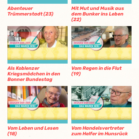
Abenteuer
Mit Mut und Musik aus
Trümmerstadt (23)
dem Bunker ins Leben
(22)
Als Koblenzer
Vom Regen in die Flut
Kriegsmädchen in den
(19)
Bonner Bundestag
Vom Leben und Lesen
Vom Handelsvertreter
(18)
zum Helfer im Hunsrück