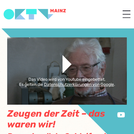
Das Video wird von Youtube eingebettet.
Es gelten die
Datenschutzerklärungen von Google
.
Zeugen der Zeit – das
waren wir!