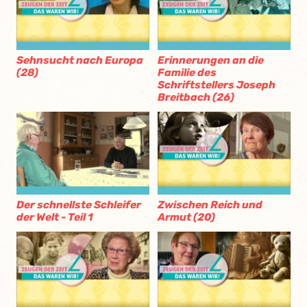
Sehnsucht nach Europa
Erinnerungen an die
(28)
Familie des
Schriftstellers Joseph
Breitbach (26)
Der schnellste Schleifer
Zwischen Reich und
der Welt - Teil 1
Armut (20)