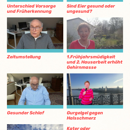
Unterschied Vorsorge
Sind Eier gesund oder
und Früherkennung
ungesund?
Zeitumstellung
1.Frühjahrsmüdigkeit
und 2. Hausarbeit erhöht
Gehirnmasse
Gesunder Schlaf
Gurgelgel gegen
Halsschmerz
Kater oder