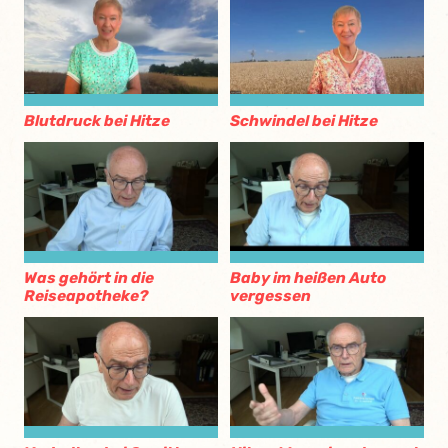
Blutdruck bei Hitze
Schwindel bei Hitze
Was gehört in die
Baby im heißen Auto
Reiseapotheke?
vergessen