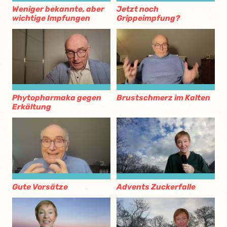
Weniger bekannte, aber
Jetzt noch
wichtige Impfungen
Grippeimpfung?
Phytopharmaka gegen
Brustschmerz im Kalten
Erkältung
Gute Vorsätze
Advents Zuckerfalle