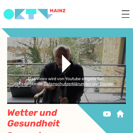
Das Video wird von Youtube eingebettet.
Es gelten die
Datenschutzerklärungen von Google
.
Wetter und
Gesundheit