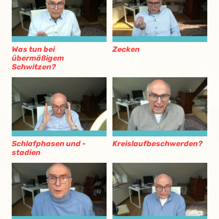
Was tun bei
Zecken
übermäßigem
Schwitzen?
Schlafphasen und -
Kreislaufbeschwerden?
stadien