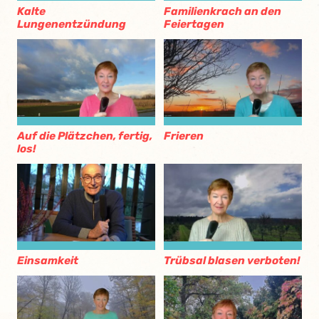
Kalte
Familienkrach an den
Lungenentzündung
Feiertagen
Auf die Plätzchen, fertig,
Frieren
los!
Einsamkeit
Trübsal blasen verboten!