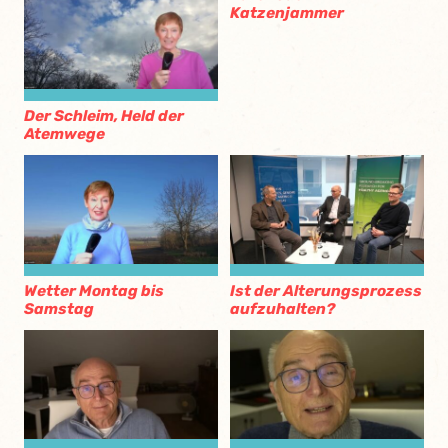
Katzenjammer
Der Schleim, Held der
Atemwege
Wetter Montag bis
Ist der Alterungsprozess
Samstag
aufzuhalten?