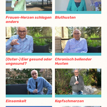
Frauen-Herzen schlagen
Bluthusten
anders
(Oster-) Eier gesund oder
Chronisch bellender
ungesund?
Husten
Einsamkeit
Kopfschmerzen