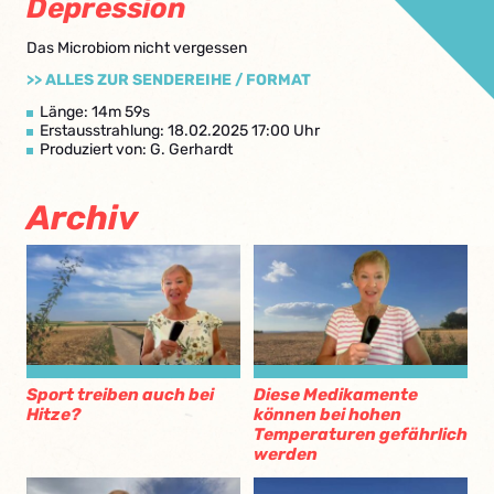
Depression
Das Microbiom nicht vergessen
>> ALLES ZUR SENDEREIHE / FORMAT
Länge: 14m 59s
Erstausstrahlung: 18.02.2025 17:00 Uhr
Produziert von: G. Gerhardt
Archiv
Sport treiben auch bei
Diese Medikamente
Hitze?
können bei hohen
Temperaturen gefährlich
werden