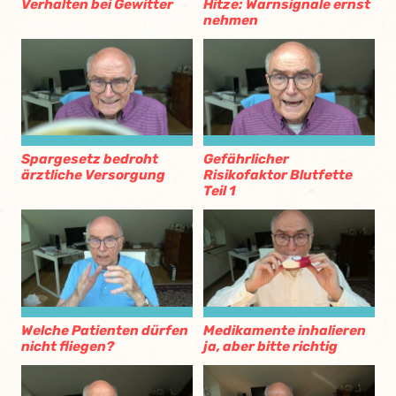
Verhalten bei Gewitter
Hitze: Warnsignale ernst
nehmen
Spargesetz bedroht
Gefährlicher
ärztliche Versorgung
Risikofaktor Blutfette
Teil 1
Welche Patienten dürfen
Medikamente inhalieren
nicht fliegen?
ja, aber bitte richtig