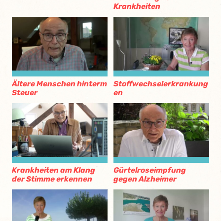
Krankheiten
Ältere Menschen hinterm
Stoffwechselerkrankung
Steuer
en
Krankheiten am Klang
Gürtelroseimpfung
der Stimme erkennen
gegen Alzheimer