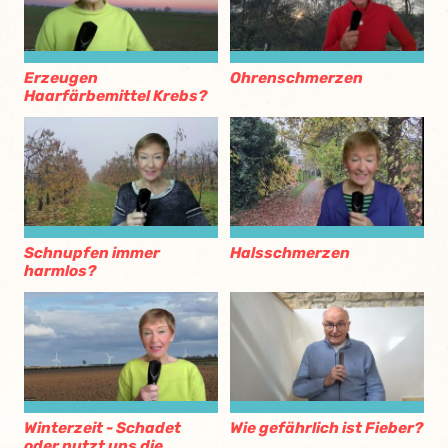
Erzeugen
Ohrenschmerzen
Haarfärbemittel Krebs?
Schnupfen immer
Halsschmerzen
harmlos?
Winterzeit - Schadet
Wie gefährlich ist Fieber?
oder nutzt uns die