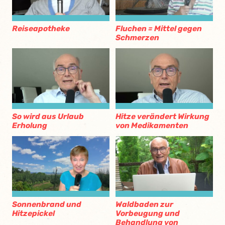
Reiseapotheke
Fluchen = Mittel gegen
Schmerzen
So wird aus Urlaub
Hitze verändert Wirkung
Erholung
von Medikamenten
Sonnenbrand und
Waldbaden zur
Hitzepickel
Vorbeugung und
Behandlung von