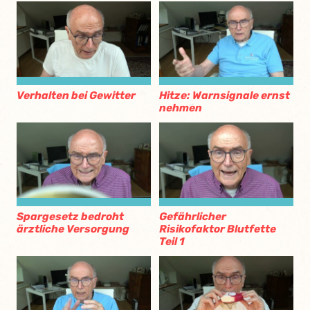
Verhalten bei Gewitter
Hitze: Warnsignale ernst
nehmen
Spargesetz bedroht
Gefährlicher
ärztliche Versorgung
Risikofaktor Blutfette
Teil 1