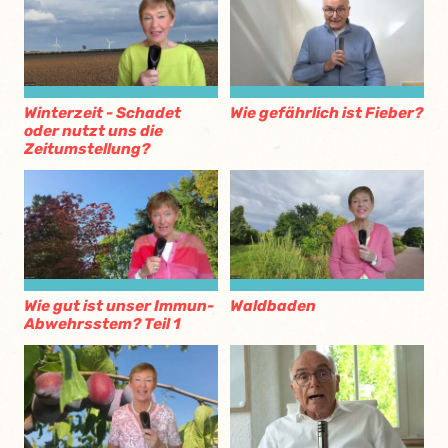
Winterzeit - Schadet
Wie gefährlich ist Fieber?
oder nutzt uns die
Zeitumstellung?
Wie gut ist unser Immun-
Waldbaden
Abwehrsstem? Teil 1