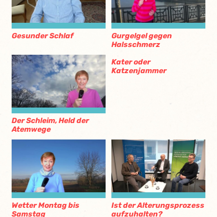
Gesunder Schlaf
Gurgelgel gegen
Halsschmerz
Kater oder
Katzenjammer
Der Schleim, Held der
Atemwege
Wetter Montag bis
Ist der Alterungsprozess
Samstag
aufzuhalten?