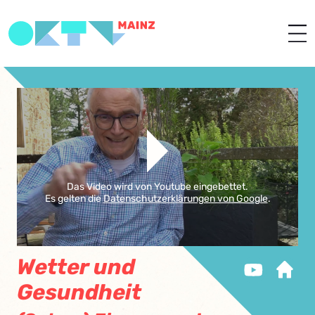
Das Video wird von Youtube eingebettet.
Es gelten die
Datenschutzerklärungen von Google
.
Wetter und
Gesundheit