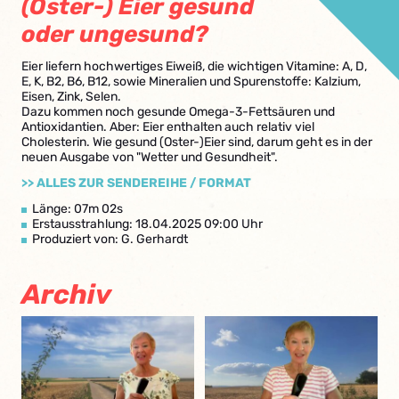
(Oster-) Eier gesund
oder ungesund?
Eier liefern hochwertiges Eiweiß, die wichtigen Vitamine: A, D,
E, K, B2, B6, B12, sowie Mineralien und Spurenstoffe: Kalzium,
Eisen, Zink, Selen.
Dazu kommen noch gesunde Omega-3-Fettsäuren und
Antioxidantien. Aber: Eier enthalten auch relativ viel
Cholesterin. Wie gesund (Oster-)Eier sind, darum geht es in der
neuen Ausgabe von "Wetter und Gesundheit".
>> ALLES ZUR SENDEREIHE / FORMAT
Länge: 07m 02s
Erstausstrahlung: 18.04.2025 09:00 Uhr
Produziert von: G. Gerhardt
Archiv