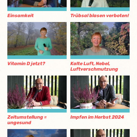
Einsamkeit
Trübsal blasen verboten!
Vitamin D jetzt?
Kalte Luft, Nebel,
Luftverschmutzung
Zeitumstellung =
Impfen im Herbst 2024
ungesund