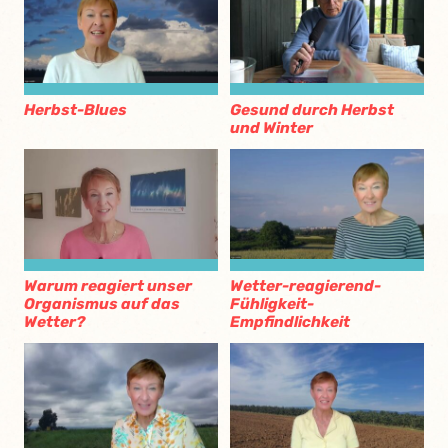
Herbst-Blues
Gesund durch Herbst
und Winter
Warum reagiert unser
Wetter-reagierend-
Organismus auf das
Fühligkeit-
Wetter?
Empfindlichkeit