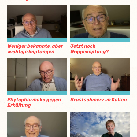
Weniger bekannte, aber
Jetzt noch
wichtige Impfungen
Grippeimpfung?
Phytopharmaka gegen
Brustschmerz im Kalten
Erkältung