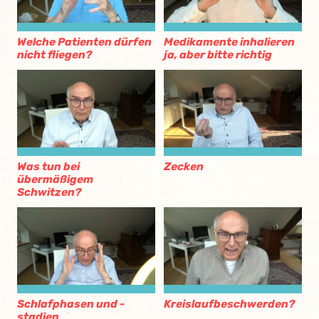
Welche Patienten dürfen
Medikamente inhalieren
nicht fliegen?
ja, aber bitte richtig
Was tun bei
Zecken
übermäßigem
Schwitzen?
Schlafphasen und -
Kreislaufbeschwerden?
stadien