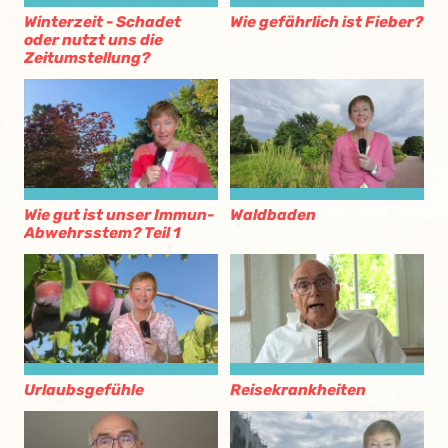
Winterzeit - Schadet
Wie gefährlich ist Fieber?
oder nutzt uns die
Zeitumstellung?
Wie gut ist unser Immun-
Waldbaden
Abwehrsstem? Teil 1
Urlaubsgefühle
Reisekrankheiten