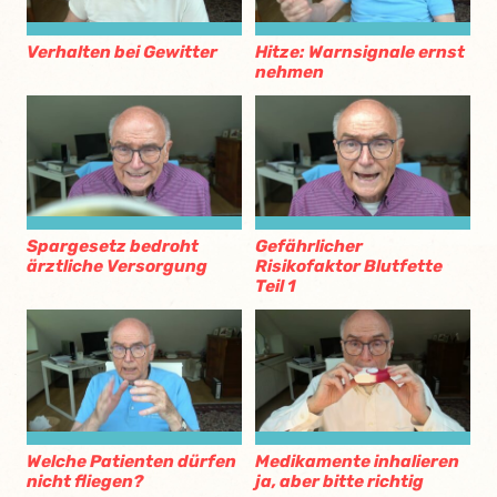
Verhalten bei Gewitter
Hitze: Warnsignale ernst
nehmen
Spargesetz bedroht
Gefährlicher
ärztliche Versorgung
Risikofaktor Blutfette
Teil 1
Welche Patienten dürfen
Medikamente inhalieren
nicht fliegen?
ja, aber bitte richtig