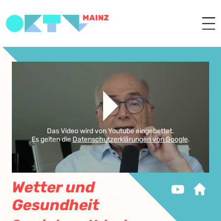
Das Video wird von Youtube eingebettet.
Es gelten die
Datenschutzerklärungen von Google
.
Wetter und
Gesundheit