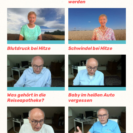
werden
Blutdruck bei Hitze
Schwindel bei Hitze
Was gehört in die
Baby im heißen Auto
Reiseapotheke?
vergessen