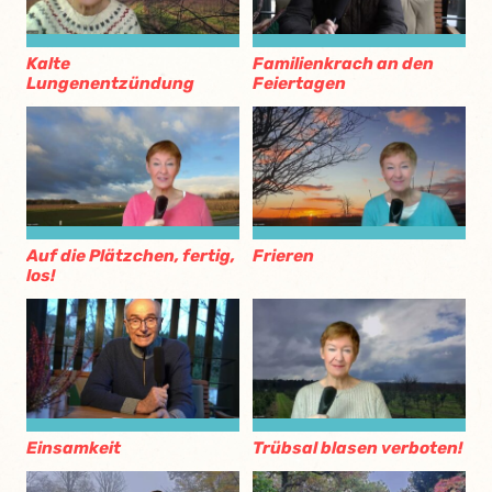
Kalte
Familienkrach an den
Lungenentzündung
Feiertagen
Auf die Plätzchen, fertig,
Frieren
los!
Einsamkeit
Trübsal blasen verboten!