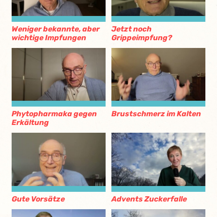
Weniger bekannte, aber
Jetzt noch
wichtige Impfungen
Grippeimpfung?
Phytopharmaka gegen
Brustschmerz im Kalten
Erkältung
Gute Vorsätze
Advents Zuckerfalle