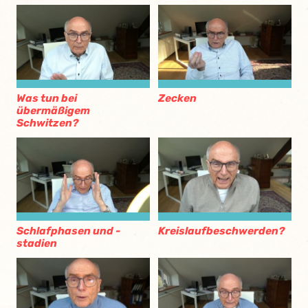
Was tun bei
Zecken
übermäßigem
Schwitzen?
Schlafphasen und -
Kreislaufbeschwerden?
stadien