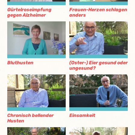
Gürtelroseimpfung
Frauen-Herzen schlagen
gegen Alzheimer
anders
Bluthusten
(Oster-) Eier gesund oder
ungesund?
Chronisch bellender
Einsamkeit
Husten