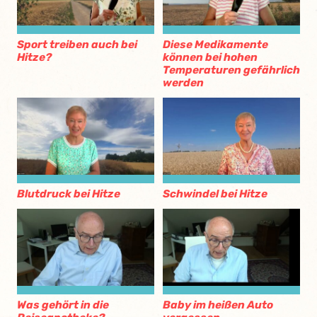
Sport treiben auch bei
Diese Medikamente
Hitze?
können bei hohen
Temperaturen gefährlich
werden
Blutdruck bei Hitze
Schwindel bei Hitze
Was gehört in die
Baby im heißen Auto