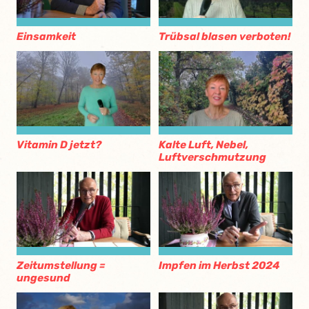
Einsamkeit
Trübsal blasen verboten!
Vitamin D jetzt?
Kalte Luft, Nebel,
Luftverschmutzung
Zeitumstellung =
Impfen im Herbst 2024
ungesund