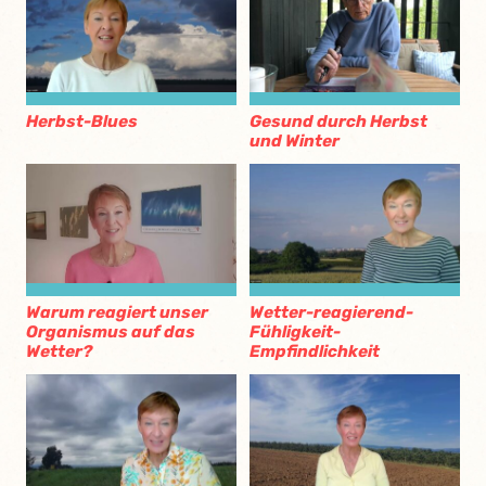
Herbst-Blues
Gesund durch Herbst
und Winter
Warum reagiert unser
Wetter-reagierend-
Organismus auf das
Fühligkeit-
Wetter?
Empfindlichkeit