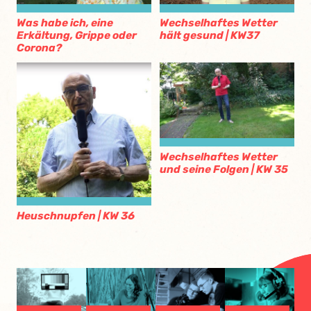
Was habe ich, eine
Wechselhaftes Wetter
Erkältung, Grippe oder
hält gesund | KW37
Corona?
Wechselhaftes Wetter
und seine Folgen | KW 35
Heuschnupfen | KW 36