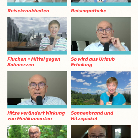
Reisekrankheiten
Reiseapotheke
Fluchen = Mittel gegen
So wird aus Urlaub
Schmerzen
Erholung
Hitze verändert Wirkung
Sonnenbrand und
von Medikamenten
Hitzepickel