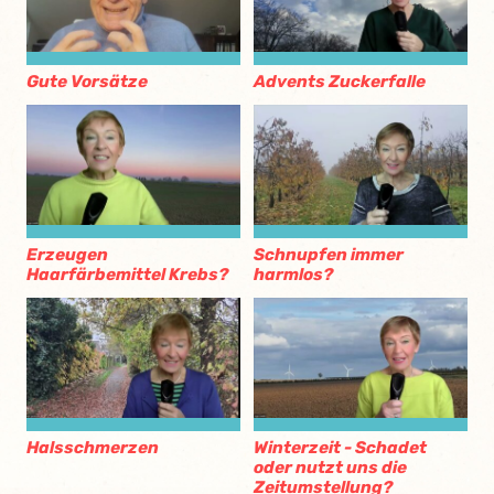
Gute Vorsätze
Advents Zuckerfalle
Erzeugen
Schnupfen immer
Haarfärbemittel Krebs?
harmlos?
Halsschmerzen
Winterzeit - Schadet
oder nutzt uns die
Zeitumstellung?