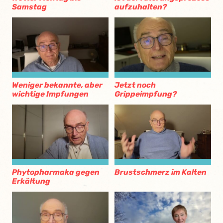
Samstag
aufzuhalten?
Weniger bekannte, aber
Jetzt noch
wichtige Impfungen
Grippeimpfung?
Phytopharmaka gegen
Brustschmerz im Kalten
Erkältung