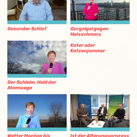
Gesunder Schlaf
Gurgelgel gegen
Halsschmerz
Kater oder
Katzenjammer
Der Schleim, Held der
Atemwege
Wetter Montag bis
Ist der Alterungsprozess