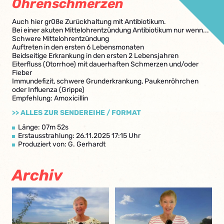
Ohrenschmerzen
Auch hier gr0ße Zurückhaltung mit Antibiotikum.
Bei einer akuten Mittelohrentzündung Antibiotikum nur wenn...
Schwere Mittelohrentzündung
Auftreten in den ersten 6 Lebensmonaten
Beidseitige Erkrankung in den ersten 2 Lebensjahren
Eiterfluss (Otorrhoe) mit dauerhaften Schmerzen und/oder
Fieber
Immundefizit, schwere Grunderkrankung, Paukenröhrchen
oder Influenza (Grippe)
Empfehlung: Amoxicillin
>> ALLES ZUR SENDEREIHE / FORMAT
Länge: 07m 52s
Erstausstrahlung: 26.11.2025 17:15 Uhr
Produziert von: G. Gerhardt
Archiv