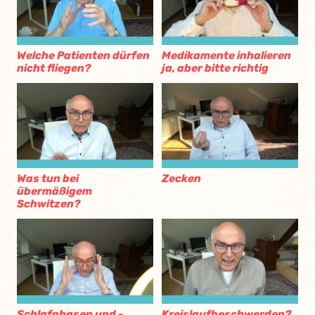
Welche Patienten dürfen
Medikamente inhalieren
nicht fliegen?
ja, aber bitte richtig
Was tun bei
Zecken
übermäßigem
Schwitzen?
Schlafphasen und -
Kreislaufbeschwerden?