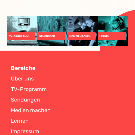
TV-PROGRAMM
SENDUNGEN
MEDIEN MACHEN
LERNEN
Bereiche
Über uns
TV-Programm
Sendungen
Medien machen
Lernen
Impressum