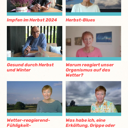
Impfen im Herbst 2024
Herbst-Blues
Gesund durch Herbst
Warum reagiert unser
und Winter
Organismus auf das
Wetter?
Wetter-reagierend-
Was habe ich, eine
Fühligkeit-
Erkältung, Grippe oder