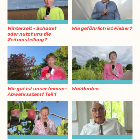
Winterzeit - Schadet
Wie gefährlich ist Fieber?
oder nutzt uns die
Zeitumstellung?
Wie gut ist unser Immun-
Waldbaden
Abwehrsstem? Teil 1