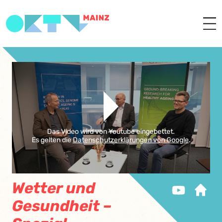
Das Video wird von Youtube eingebettet.
Es gelten die
Datenschutzerklärungen von Google
.
Wetter und
Gesundheit –