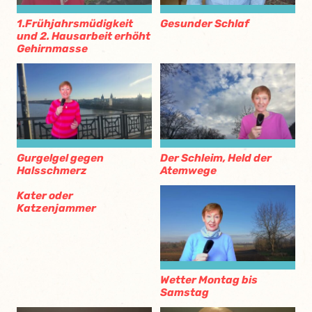
1.Frühjahrsmüdigkeit
Gesunder Schlaf
und 2. Hausarbeit erhöht
Gehirnmasse
Gurgelgel gegen
Der Schleim, Held der
Halsschmerz
Atemwege
Kater oder
Katzenjammer
Wetter Montag bis
Samstag