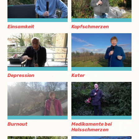
Einsamkeit
Kopfschmerzen
Depression
Kater
Burnout
Medikamente bei
Halsschmerzen