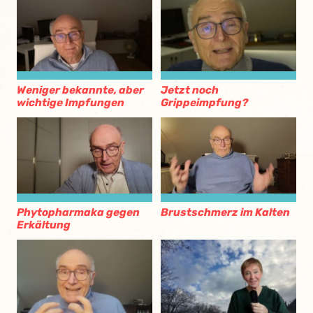
Weniger bekannte, aber
Jetzt noch
wichtige Impfungen
Grippeimpfung?
Phytopharmaka gegen
Brustschmerz im Kalten
Erkältung