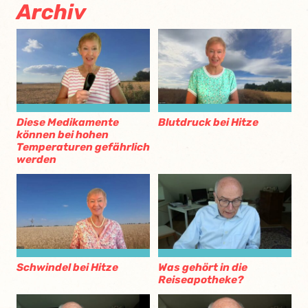
Archiv
Diese Medikamente
Blutdruck bei Hitze
können bei hohen
Temperaturen gefährlich
werden
Schwindel bei Hitze
Was gehört in die
Reiseapotheke?