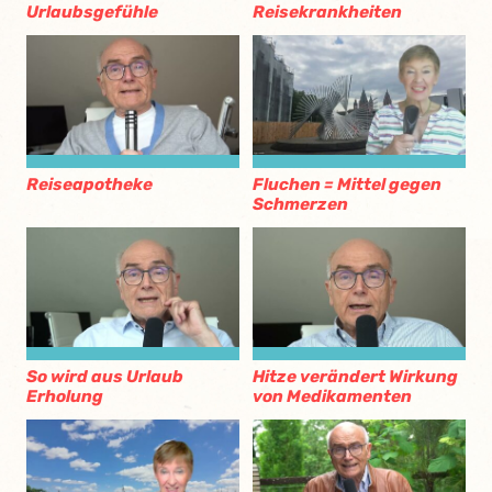
Urlaubsgefühle
Reisekrankheiten
Reiseapotheke
Fluchen = Mittel gegen
Schmerzen
So wird aus Urlaub
Hitze verändert Wirkung
Erholung
von Medikamenten