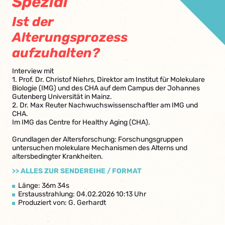
Spezial
Ist der
Alterungsprozess
aufzuhalten?
Interview mit
1. Prof. Dr. Christof Niehrs, Direktor am Institut für Molekulare
Biologie (IMG) und des CHA auf dem Campus der Johannes
Gutenberg Universität in Mainz.
2. Dr. Max Reuter Nachwuchswissenschaftler am IMG und
CHA.
Im IMG das Centre for Healthy Aging (CHA).
Grundlagen der Altersforschung: Forschungsgruppen
untersuchen molekulare Mechanismen des Alterns und
altersbedingter Krankheiten.
>> ALLES ZUR SENDEREIHE / FORMAT
Länge: 36m 34s
Erstausstrahlung: 04.02.2026 10:13 Uhr
Produziert von: G. Gerhardt