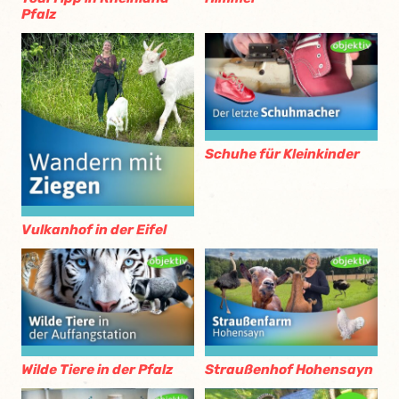
Pfalz
Schuhe für Kleinkinder
Vulkanhof in der Eifel
Wilde Tiere in der Pfalz
Straußenhof Hohensayn