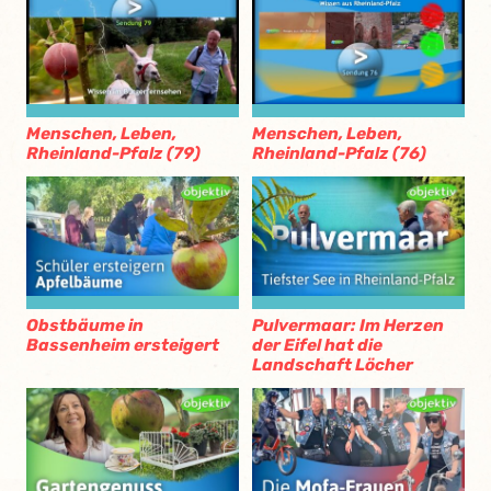
Menschen, Leben,
Menschen, Leben,
Rheinland-Pfalz (79)
Rheinland-Pfalz (76)
Obstbäume in
Pulvermaar: Im Herzen
Bassenheim ersteigert
der Eifel hat die
Landschaft Löcher