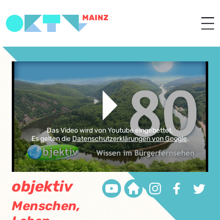
Das Video wird von Youtube eingebettet.
Es gelten die
Datenschutzerklärungen von Google
.
objektiv
Menschen,