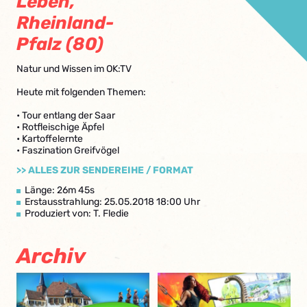
Leben,
Rheinland-
Pfalz (80)
Natur und Wissen im OK:TV
Heute mit folgenden Themen:
• Tour entlang der Saar
• Rotfleischige Äpfel
• Kartoffelernte
• Faszination Greifvögel
>> ALLES ZUR SENDEREIHE / FORMAT
Länge: 26m 45s
Erstausstrahlung: 25.05.2018 18:00 Uhr
Produziert von: T. Fledie
Archiv