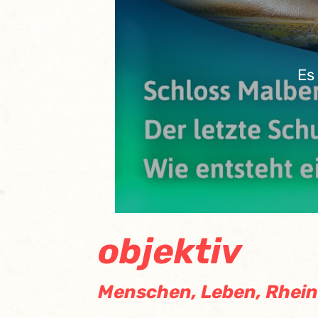
Es
objektiv
Menschen, Leben, Rhein