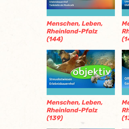
Menschen, Leben,
Me
Rheinland-Pfalz
Rh
(144)
(1
Menschen, Leben,
Me
Rheinland-Pfalz
Rh
(139)
(1