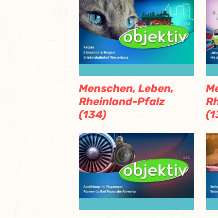
Menschen, Leben,
Me
Rheinland-Pfalz
Rh
(134)
(1