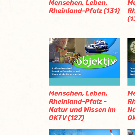
Menschen, Leben,
Me
Rheinland-Pfalz (131)
Rh
(1
Menschen, Leben,
Me
Rheinland-Pfalz -
Rh
Natur und Wissen im
Na
OKTV (127)
OK