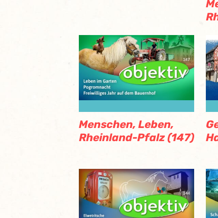
Me
Rh
Menschen, Leben,
Ge
Rheinland-Pfalz (147)
Ha