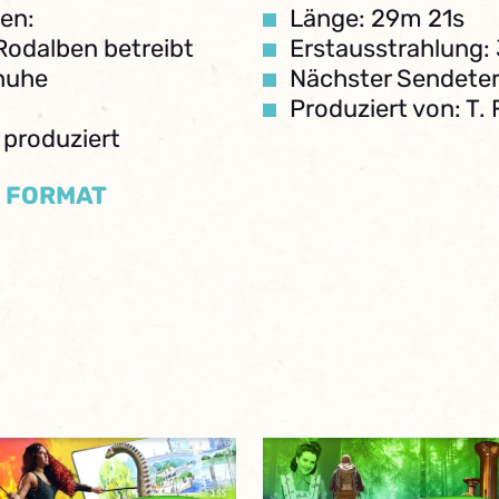
en:
Länge: 29m 21s
Rodalben betreibt
Erstausstrahlung:
chuhe
Nächster Sendeter
Produziert von: T. 
 produziert
/ FORMAT