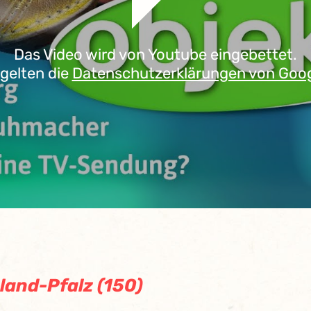
Das Video wird von Youtube eingebettet.
 gelten die
Datenschutzerklärungen von Goo
land-Pfalz (150)