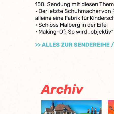
150. Sendung mit diesen Them
• Der letzte Schuhmacher von 
alleine eine Fabrik für Kinders
• Schloss Malberg in der Eifel
• Making-Of: So wird „objektiv“
>> ALLES ZUR SENDEREIHE 
Archiv