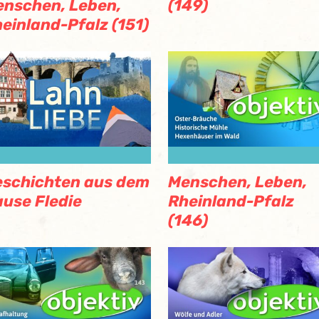
nschen, Leben,
(149)
einland-Pfalz (151)
schichten aus dem
Menschen, Leben,
use Fledie
Rheinland-Pfalz
(146)