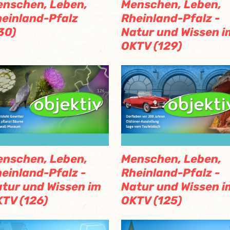
nschen, Leben,
Menschen, Leben,
einland-Pfalz
Rheinland-Pfalz -
30)
Natur und Wissen i
OKTV (129)
nschen, Leben,
Menschen, Leben,
einland-Pfalz -
Rheinland-Pfalz -
tur und Wissen im
Natur und Wissen i
TV (126)
OKTV (125)