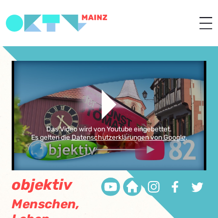
Das Video wird von Youtube eingebettet.
Es gelten die
Datenschutzerklärungen von Google
.
objektiv
Menschen,