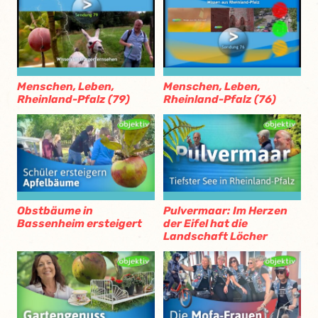
Menschen, Leben,
Menschen, Leben,
Rheinland-Pfalz (79)
Rheinland-Pfalz (76)
Obstbäume in
Pulvermaar: Im Herzen
Bassenheim ersteigert
der Eifel hat die
Landschaft Löcher