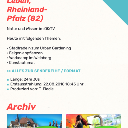
Leben,
Rheinland-
Pfalz (82)
Natur und Wissen im OK:TV
Heute mit folgenden Themen:
• Stadtradeln zum Urban Gardening
• Feigen anpflanzen
• Workcamp im Weinberg
• Kunstautomat
>> ALLES ZUR SENDEREIHE / FORMAT
Länge: 24m 30s
Erstausstrahlung: 22.08.2018 18:45 Uhr
Produziert von: T. Fledie
Archiv