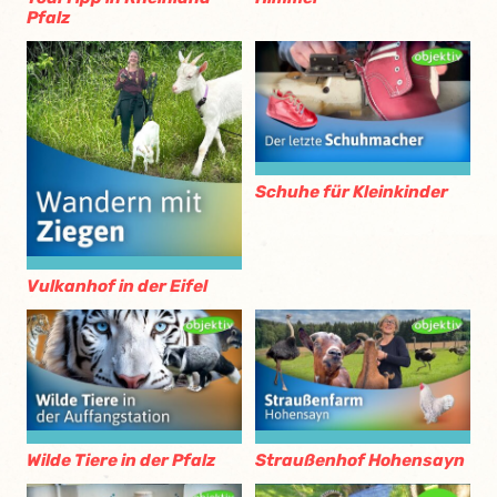
Pfalz
Schuhe für Kleinkinder
Vulkanhof in der Eifel
Wilde Tiere in der Pfalz
Straußenhof Hohensayn