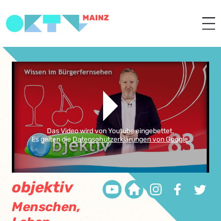
Das Video wird von Youtube eingebettet.
Es gelten die
Datenschutzerklärungen von Google
.
objektiv
Menschen,