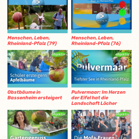
Menschen, Leben,
Menschen, Leben,
Rheinland-Pfalz (79)
Rheinland-Pfalz (76)
Obstbäume in
Pulvermaar: Im Herzen
Bassenheim ersteigert
der Eifel hat die
Landschaft Löcher