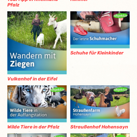
Pfalz
Schuhe für Kleinkinder
Vulkanhof in der Eifel
Wilde Tiere in der Pfalz
Straußenhof Hohensayn