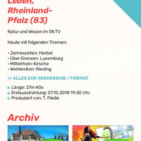
Leben,
Rheinland-
Pfalz (83)
Natur und Wissen im OK:TV
Heute mit folgenden Themen:
• Jahreszeiten: Herbst
• Über Grenzen: Luxemburg
• Mittelrhein-Kirsche
• Weinlexikon: Riesling
>> ALLES ZUR SENDEREIHE / FORMAT
Länge: 27m 40s
Erstausstrahlung: 07.10.2018 19:30 Uhr
Produziert von: T. Fledie
Archiv