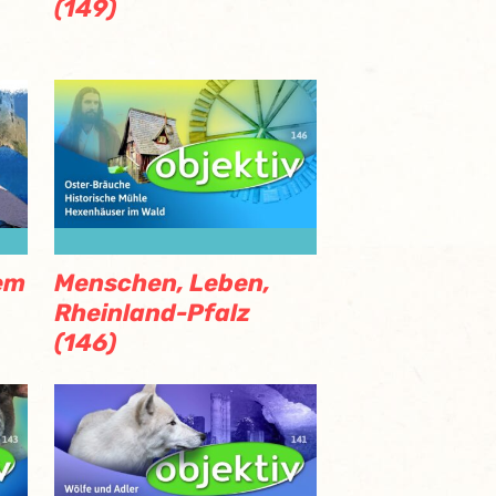
(149)
em
Menschen, Leben,
Rheinland-Pfalz
(146)