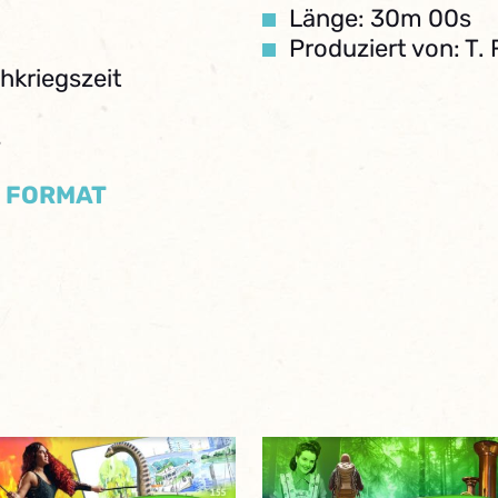
Länge: 30m 00s
Produziert von: T. 
hkriegszeit
s
/ FORMAT