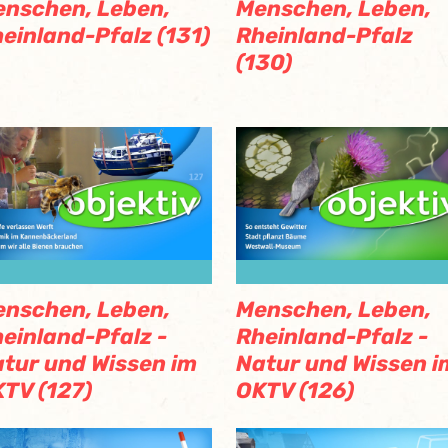
nschen, Leben,
Menschen, Leben,
einland-Pfalz (131)
Rheinland-Pfalz
(130)
nschen, Leben,
Menschen, Leben,
einland-Pfalz -
Rheinland-Pfalz -
tur und Wissen im
Natur und Wissen i
TV (127)
OKTV (126)