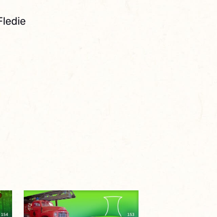
Fledie