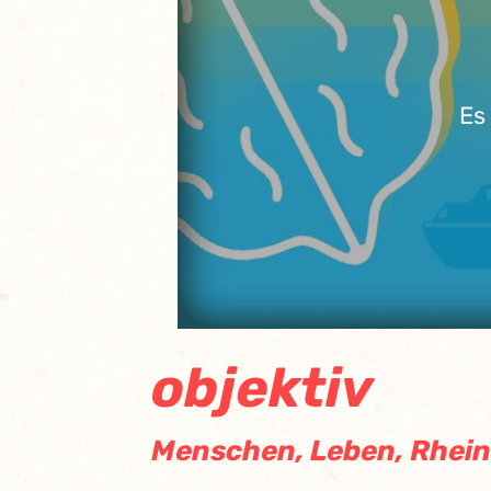
Es
objektiv
Menschen, Leben, Rhein