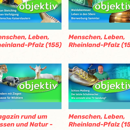
nschen, Leben,
Menschen, Leben,
einland-Pfalz (155)
Rheinland-Pfalz (1
agazin rund um
Menschen, Leben,
ssen und Natur -
Rheinland-Pfalz (1