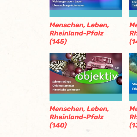
Menschen, Leben,
Me
Rheinland-Pfalz
Rh
(145)
(1
Menschen, Leben,
Me
Rheinland-Pfalz
Rh
(140)
(1