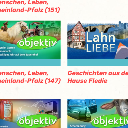
nschen, Leben,
einland-Pfalz (151)
nschen, Leben,
Geschichten aus d
einland-Pfalz (147)
Hause Fledie