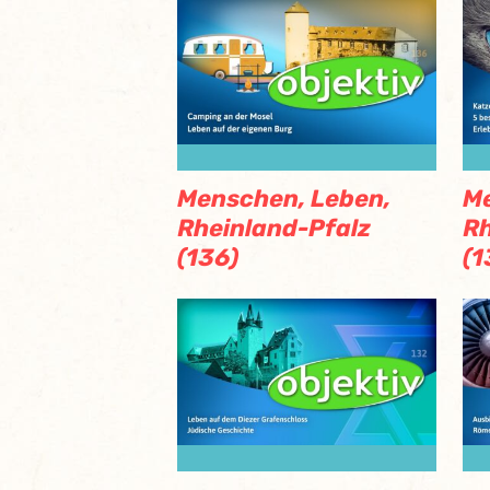
Menschen, Leben,
Me
Rheinland-Pfalz
Rh
(136)
(1