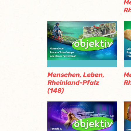
Me
Rh
Menschen, Leben,
Me
Rheinland-Pfalz
Rh
(148)