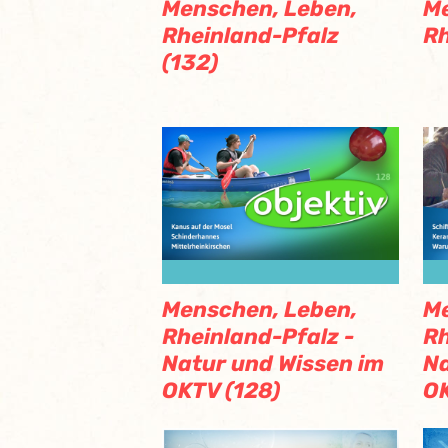
Menschen, Leben,
Me
Rheinland-Pfalz
Rh
(132)
Menschen, Leben,
Me
Rheinland-Pfalz -
Rh
Natur und Wissen im
Na
OKTV (128)
OK