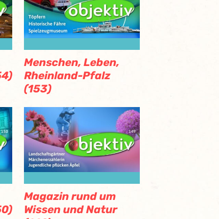
Menschen, Leben,
54)
Rheinland-Pfalz
(153)
Magazin rund um
50)
Wissen und Natur