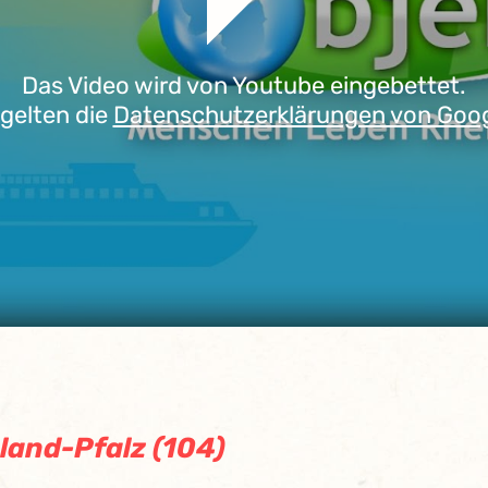
Das Video wird von Youtube eingebettet.
 gelten die
Datenschutzerklärungen von Goo
land-Pfalz (104)