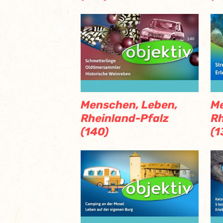
Menschen, Leben,
Me
Rheinland-Pfalz
Rh
(140)
(1