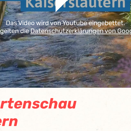
Das Video wird von Youtube eingebettet.
 gelten die
Datenschutzerklärungen von Goo
artenschau
ern