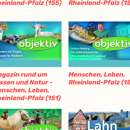
einland-Pfalz (155)
Rheinland-Pfalz (1
agazin rund um
Menschen, Leben,
ssen und Natur -
Rheinland-Pfalz (1
nschen, Leben,
einland-Pfalz (151)