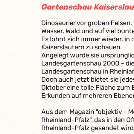
Gartenschau Kaisersla
Dinosaurier vor groben Felsen,
Wasser, Wald und auf viel bunt
Es lohnt sich immer wieder, in
Kaiserslautern zu schauen.
Angelegt wurde sie ursprünglic
Landesgartenschau 2000 - die
Landesgartenschau in Rheinla
Doch auch jetzt bietet sie jedes
Oktober eine tolle Fläche zum 
Erkunden auf mehreren Ebene
Aus dem Magazin "objektiv - M
Rheinland-Pfalz", das in den O
Rheinland-Pfalz gesendet wird