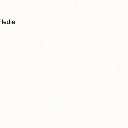
Fledie