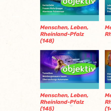
Menschen, Leben,
Me
Rheinland-Pfalz
Rh
(148)
Menschen, Leben,
Me
Rheinland-Pfalz
Rh
(145)
(1