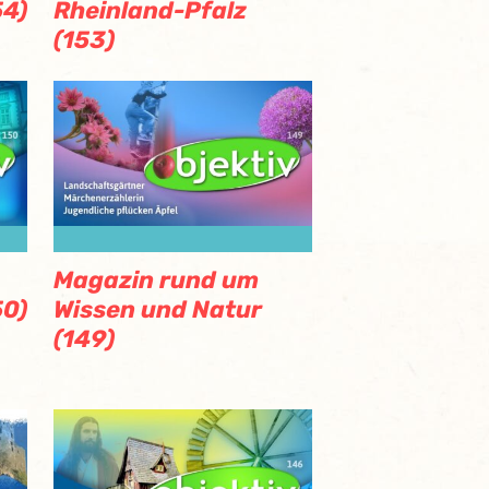
54)
Rheinland-Pfalz
(153)
Magazin rund um
50)
Wissen und Natur
(149)