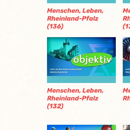
Menschen, Leben,
Me
Rheinland-Pfalz
Rh
(136)
(1
Menschen, Leben,
Me
Rheinland-Pfalz
Rh
(132)