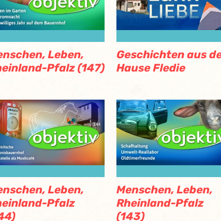
nschen, Leben,
Geschichten aus d
einland-Pfalz (147)
Hause Fledie
nschen, Leben,
Menschen, Leben,
einland-Pfalz
Rheinland-Pfalz
44)
(143)