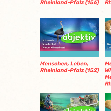
Rheinland-Pfalz (156)
Rh
Menschen, Leben,
M
Rheinland-Pfalz (152)
Wi
Me
Rh