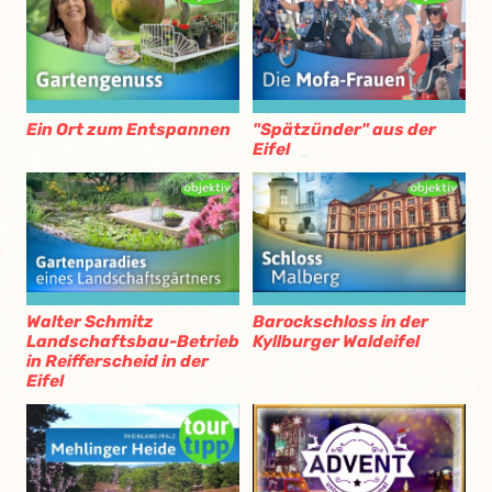
Ein Ort zum Entspannen
"Spätzünder" aus der
Eifel
Walter Schmitz
Barockschloss in der
Landschaftsbau-Betrieb
Kyllburger Waldeifel
in Reifferscheid in der
Eifel