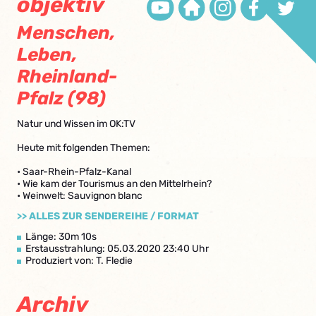
objektiv
Menschen,
Leben,
Rheinland-
Pfalz (98)
Natur und Wissen im OK:TV
Heute mit folgenden Themen:
• Saar-Rhein-Pfalz-Kanal
• Wie kam der Tourismus an den Mittelrhein?
• Weinwelt: Sauvignon blanc
>> ALLES ZUR SENDEREIHE / FORMAT
Länge: 30m 10s
Erstausstrahlung: 05.03.2020 23:40 Uhr
Produziert von: T. Fledie
Archiv