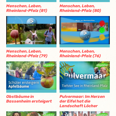
Menschen, Leben,
Menschen, Leben,
Rheinland-Pfalz (81)
Rheinland-Pfalz (80)
Menschen, Leben,
Menschen, Leben,
Rheinland-Pfalz (79)
Rheinland-Pfalz (76)
Obstbäume in
Pulvermaar: Im Herzen
Bassenheim ersteigert
der Eifel hat die
Landschaft Löcher