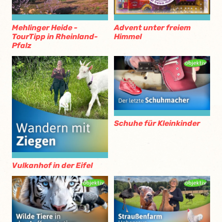
Mehlinger Heide -
Advent unter freiem
TourTipp in Rheinland-
Himmel
Pfalz
Schuhe für Kleinkinder
Vulkanhof in der Eifel