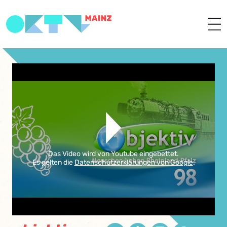
Das Video wird von Youtube eingebettet.
Es gelten die
Datenschutzerklärungen von Google
.