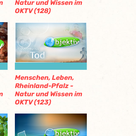
m
Natur und Wissen im
OKTV (128)
Menschen, Leben,
Rheinland-Pfalz -
m
Natur und Wissen im
OKTV (123)