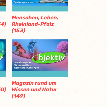
Menschen, Leben,
54)
Rheinland-Pfalz
(153)
Magazin rund um
50)
Wissen und Natur
(149)