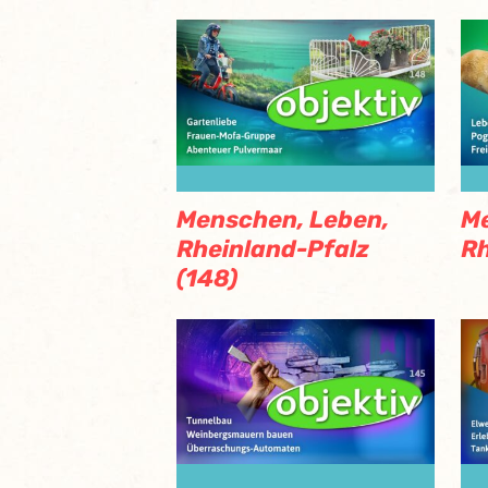
Menschen, Leben,
Me
Rheinland-Pfalz
Rh
(148)