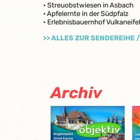
• Streuobstwiesen in Asbach
• Apfelernte in der Südpfalz
• Erlebnisbauernhof Vulkaneife
>> ALLES ZUR SENDEREIHE 
Archiv