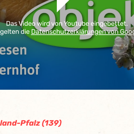
Das Video wird von Youtube eingebettet.
 gelten die
Datenschutzerklärungen von Goo
land-Pfalz (139)