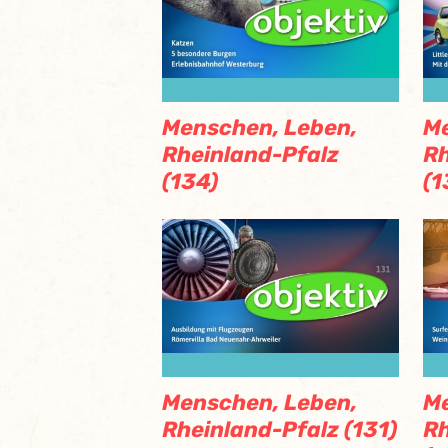
Menschen, Leben,
Me
Rheinland-Pfalz
Rh
(134)
(1
Menschen, Leben,
Me
Rheinland-Pfalz (131)
Rh