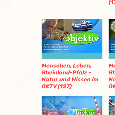
(1
Menschen, Leben,
Me
Rheinland-Pfalz -
Rh
Natur und Wissen im
Na
OKTV (127)
OK