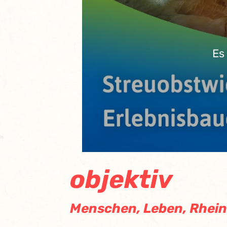
Es
objektiv
Menschen, Leben, Rhein