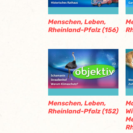
Menschen, Leben,
Me
Rheinland-Pfalz (156)
Rh
Menschen, Leben,
M
Rheinland-Pfalz (152)
Wi
Me
Rh