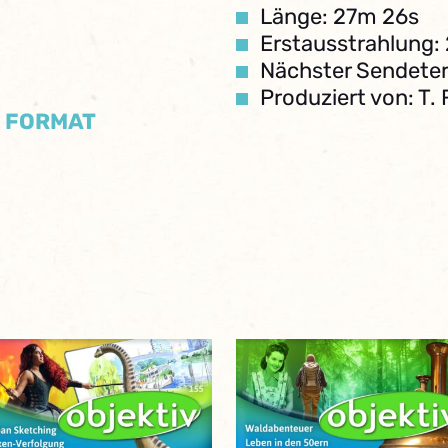
Länge: 27m 26s
Erstausstrahlung:
l
Nächster Sendeter
Produziert von: T. 
/ FORMAT