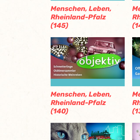
Menschen, Leben,
Me
Rheinland-Pfalz
Rh
(145)
(1
Menschen, Leben,
Me
Rheinland-Pfalz
Rh
(140)
(1