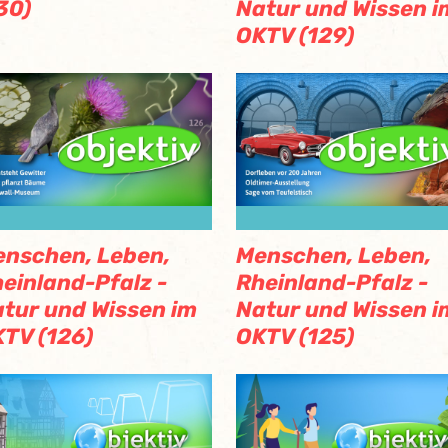
30)
Natur und Wissen i
OKTV (129)
nschen, Leben,
Menschen, Leben,
einland-Pfalz -
Rheinland-Pfalz -
tur und Wissen im
Natur und Wissen i
TV (126)
OKTV (125)