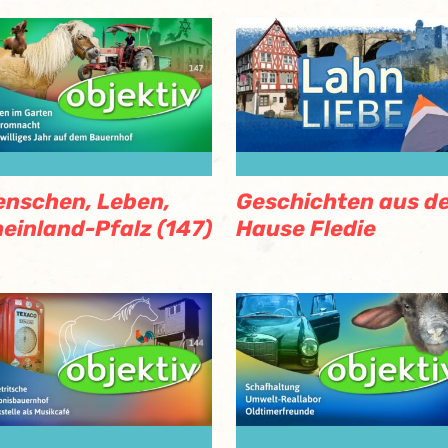
nschen, Leben,
Geschichten aus d
einland-Pfalz (147)
Hause Fledie